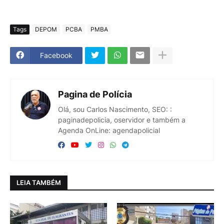
Tags
DEPOM
PCBA
PMBA
Facebook
Pagina de Polícia
Olá, sou Carlos Nascimento, SEO: :
paginadepolicia, oservidor e também a
Agenda OnLine: agendapolicial
LEIA TAMBÉM