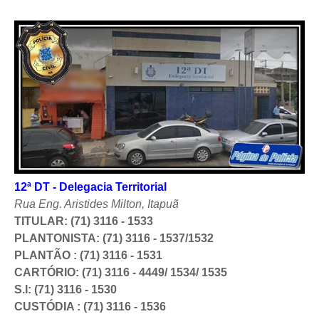
12ª DT - Delegacia Territorial
Rua Eng. Aristides Milton, Itapuã
TITULAR:
(71) 3116 - 1533
PLANTONISTA: (71) 3116 - 1537/1532
PLANTÃO
: (71) 3116 - 1531
CARTÓRIO: (71) 3116 - 4449/ 1534/ 1535
S.I: (71) 3116 - 1530
CUSTÓDIA : (71) 3116 - 1536