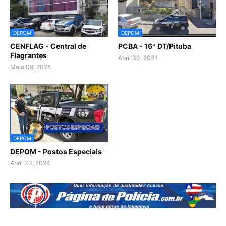
DEPOM
DEPOM
CENFLAG - Central de
PCBA - 16ª DT/Pituba
Flagrantes
Abril 30, 2024
Maio 09, 2024
DEPOM
DEPOM - Postos Especiais
Abril 30, 2024