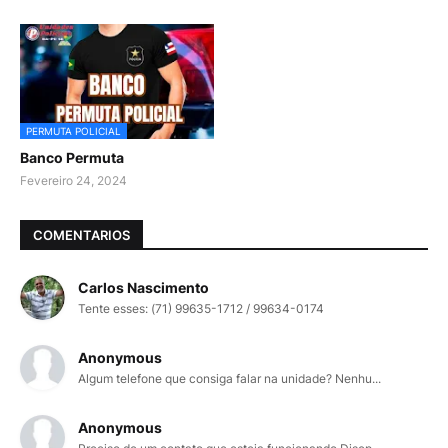
PERMUTA POLICIAL
Banco Permuta
Fevereiro 24, 2024
COMENTARIOS
Carlos Nascimento
Tente esses: (71) 99635-1712 / 99634-0174
Anonymous
Algum telefone que consiga falar na unidade? Nenhu...
Anonymous