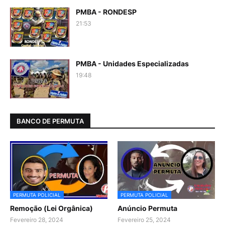
PMBA - RONDESP
21:53
PMBA - Unidades Especializadas
19:48
BANCO DE PERMUTA
PERMUTA POLICIAL
PERMUTA POLICIAL
Remoção (Lei Orgânica)
Anúncio Permuta
Fevereiro 28, 2024
Fevereiro 25, 2024