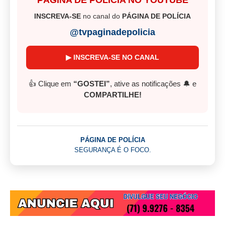
PÁGINA DE POLÍCIA NO YOUTUBE
INSCREVA-SE
no canal do
PÁGINA DE POLÍCIA
@tvpaginadepolicia
▶ INSCREVA-SE NO CANAL
👍 Clique em
“GOSTEI”
, ative as notificações 🔔 e
COMPARTILHE!
PÁGINA DE POLÍCIA
SEGURANÇA É O FOCO.