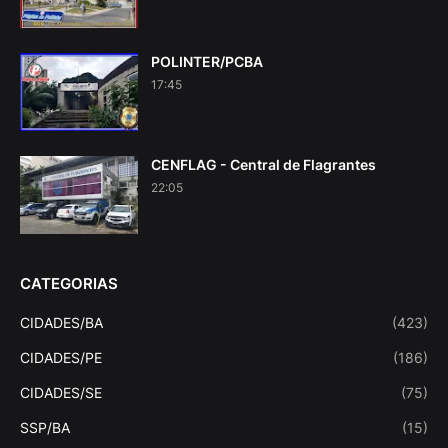
POLINTER/PCBA
17:45
CENFLAG - Central de Flagrantes
22:05
CATEGORIAS
CIDADES/BA
(423)
CIDADES/PE
(186)
CIDADES/SE
(75)
SSP/BA
(15)