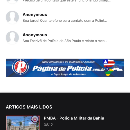
Preciso de um contato que esteja funcionando Disep...
Anonymous
Boa tarde! Qual telefone para contato com a Polint...
Anonymous
Sou Escrivã de Polícia de São Paulo e relato o mes...
ARTIGOS MAIS LIDOS
PMBA - Polícia Militar da Bahia
08:12