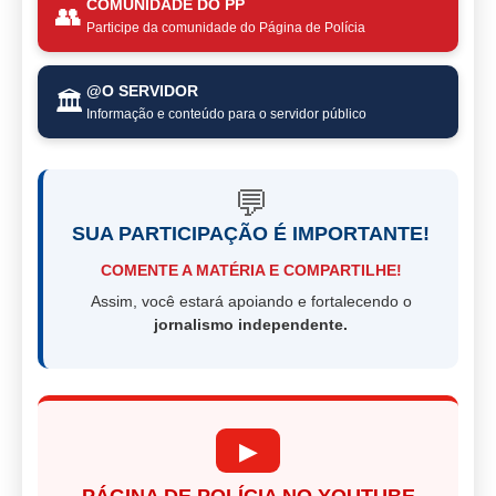
COMUNIDADE DO PP
👥
Participe da comunidade do Página de Polícia
@O SERVIDOR
🏛️
Informação e conteúdo para o servidor público
💬
SUA PARTICIPAÇÃO É IMPORTANTE!
COMENTE A MATÉRIA E COMPARTILHE!
Assim, você estará apoiando e fortalecendo o
jornalismo independente.
▶