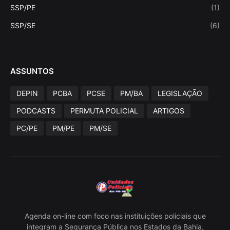
SSP/PE
(1)
SSP/SE
(6)
ASSUNTOS
DEPIN
PCBA
PCSE
PM/BA
LEGISLAÇÃO
PODCASTS
PERMUTA POLICIAL
ARTIGOS
PC/PE
PM/PE
PM/SE
Agenda on-line com foco nas instituições policiais que
integram a Segurança Pública nos Estados da Bahia,