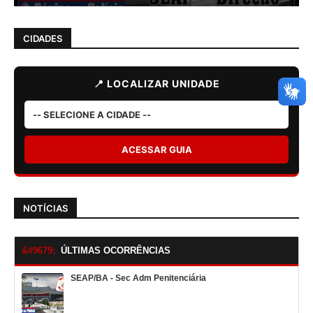
CIDADES
📍 LOCALIZAR UNIDADE
ACESSAR GUIA
NOTÍCIAS
ÚLTIMAS OCORRÊNCIAS
SEAP/BA - Sec Adm Penitenciária