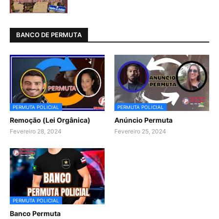
BANCO DE PERMUTA
PERMUTA POLICIAL
PERMUTA POLICIAL
Remoção (Lei Orgânica)
Anúncio Permuta
Fevereiro 28, 2024
Fevereiro 25, 2024
PERMUTA POLICIAL
Banco Permuta