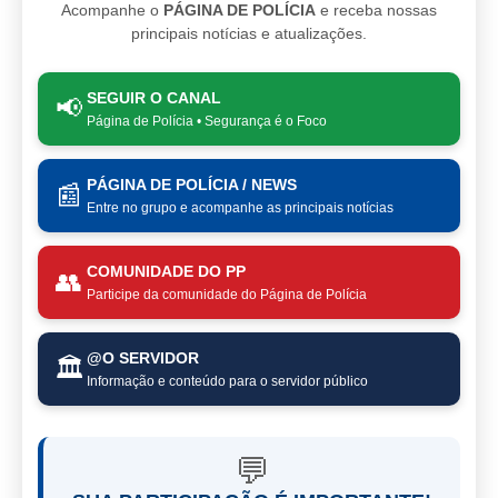
Acompanhe o
PÁGINA DE POLÍCIA
e receba nossas
principais notícias e atualizações.
SEGUIR O CANAL
📢
Página de Polícia • Segurança é o Foco
PÁGINA DE POLÍCIA / NEWS
📰
Entre no grupo e acompanhe as principais notícias
COMUNIDADE DO PP
👥
Participe da comunidade do Página de Polícia
@O SERVIDOR
🏛️
Informação e conteúdo para o servidor público
💬