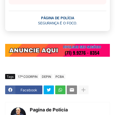
PÁGINA DE POLÍCIA
SEGURANÇA É O FOCO.
Tags
17ª COORPIN
DEPIN
PCBA
Facebook
Pagina de Polícia