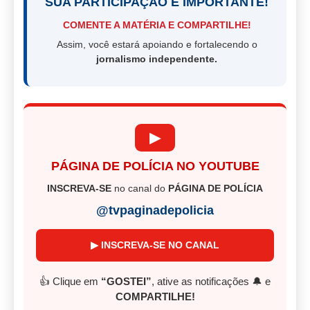
SUA PARTICIPAÇÃO É IMPORTANTE!
COMENTE A MATÉRIA E COMPARTILHE!
Assim, você estará apoiando e fortalecendo o
jornalismo independente.
▶
PÁGINA DE POLÍCIA NO YOUTUBE
INSCREVA-SE
no canal do
PÁGINA DE POLÍCIA
@tvpaginadepolicia
▶ INSCREVA-SE NO CANAL
👍 Clique em
“GOSTEI”
, ative as notificações 🔔 e
COMPARTILHE!