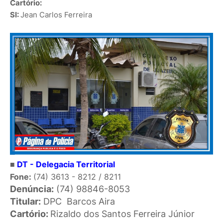
Cartório:
SI:
Jean Carlos Ferreira
■
DT - Delegacia Territorial
Fone:
(74) 3613 - 8212 / 8211
Denúncia:
(74) 98846-8053
Titular:
DPC
Barcos Aira
Cartório:
Rizaldo dos Santos Ferreira Júnior