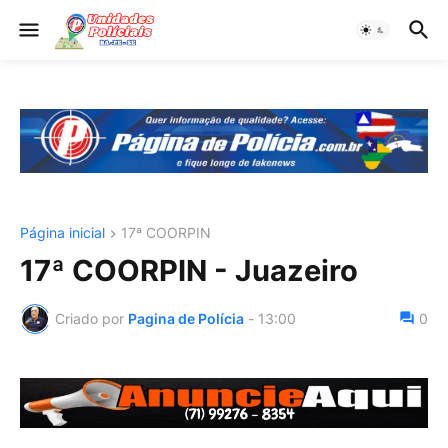
Página inicial
17ª COORPIN
17ª COORPIN - Juazeiro
Criado por
Pagina de Polícia
-
13:00
0