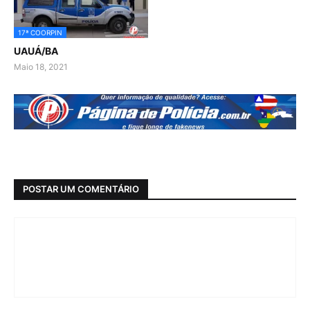
17ª COORPIN
UAUÁ/BA
Maio 18, 2021
POSTAR UM COMENTÁRIO