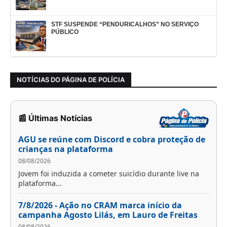
STF SUSPENDE “PENDURICALHOS” NO SERVIÇO
PÚBLICO
NOTÍCIAS DO PÁGINA DE POLÍCIA
📰 Últimas Notícias
AGU se reúne com Discord e cobra proteção de
crianças na plataforma
08/08/2026
Jovem foi induzida a cometer suicídio durante live na
plataforma...
7/8/2026 - Ação no CRAM marca início da
campanha Agosto Lilás, em Lauro de Freitas
08/08/2026