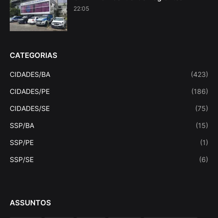
22:05
CATEGORIAS
CIDADES/BA
(423)
CIDADES/PE
(186)
CIDADES/SE
(75)
SSP/BA
(15)
SSP/PE
(1)
SSP/SE
(6)
ASSUNTOS