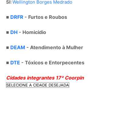
SI:
Wellington Borges Medrado
■
DRFR
- Furtos e Roubos
■
DH
- Homicídio
■
DEAM
- Atendimento à Mulher
■
DTE
- Tóxicos e Entorpecentes
Cidades integrantes 17
ª
Coorpin