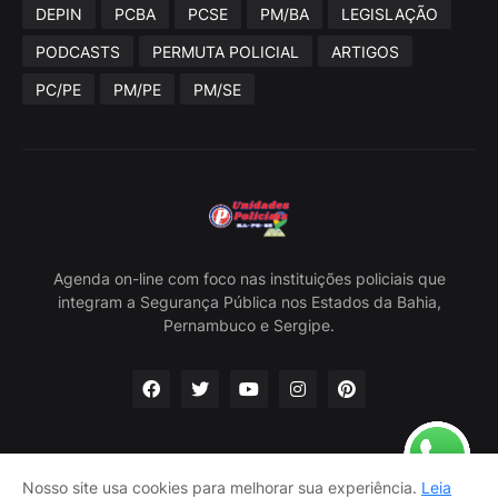
DEPIN
PCBA
PCSE
PM/BA
LEGISLAÇÃO
PODCASTS
PERMUTA POLICIAL
ARTIGOS
PC/PE
PM/PE
PM/SE
Agenda on-line com foco nas instituições policiais que
integram a Segurança Pública nos Estados da Bahia,
Pernambuco e Sergipe.
Nosso site usa cookies para melhorar sua experiência.
Leia
Home
Sobre Nós
Política Privacidade
Contato