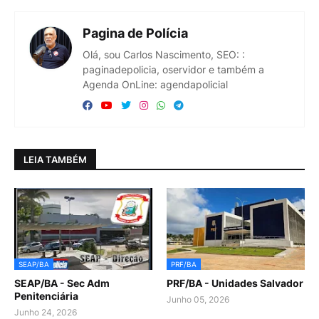
Pagina de Polícia
Olá, sou Carlos Nascimento, SEO: :
paginadepolicia, oservidor e também a
Agenda OnLine: agendapolicial
LEIA TAMBÉM
SEAP/BA
PRF/BA
SEAP/BA - Sec Adm
PRF/BA - Unidades Salvador
Penitenciária
Junho 05, 2026
Junho 24, 2026