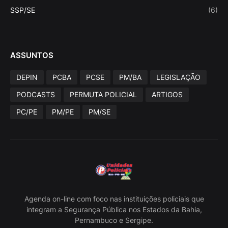
SSP/SE
(6)
ASSUNTOS
DEPIN
PCBA
PCSE
PM/BA
LEGISLAÇÃO
PODCASTS
PERMUTA POLICIAL
ARTIGOS
PC/PE
PM/PE
PM/SE
Agenda on-line com foco nas instituições policiais que
integram a Segurança Pública nos Estados da Bahia,
Pernambuco e Sergipe.