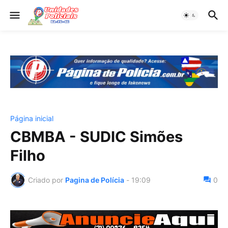
Página inicial
CBMBA - SUDIC Simões
Filho
Criado por
Pagina de Polícia
-
19:09
0