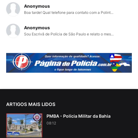
Anonymous
Boa tarde! Qual telefone para contato com a Polint...
Anonymous
Sou Escrivã de Polícia de São Paulo e relato o mes...
ARTIGOS MAIS LIDOS
PMBA - Polícia Militar da Bahia
08:12