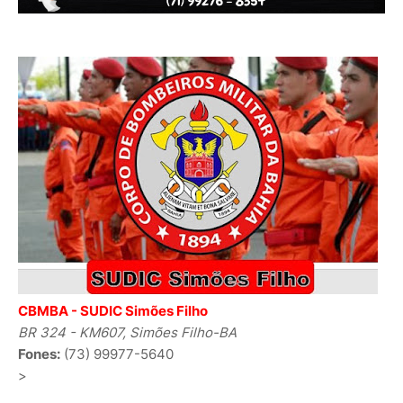
CBMBA - SUDIC Simões Filho
BR 324 - KM607, Simões Filho-BA
Fones:
(73) 99977-5640
>