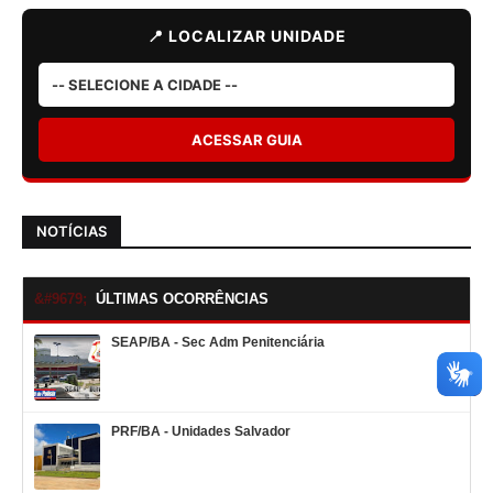
📍 LOCALIZAR UNIDADE
ACESSAR GUIA
NOTÍCIAS
ÚLTIMAS OCORRÊNCIAS
SEAP/BA - Sec Adm Penitenciária
PRF/BA - Unidades Salvador