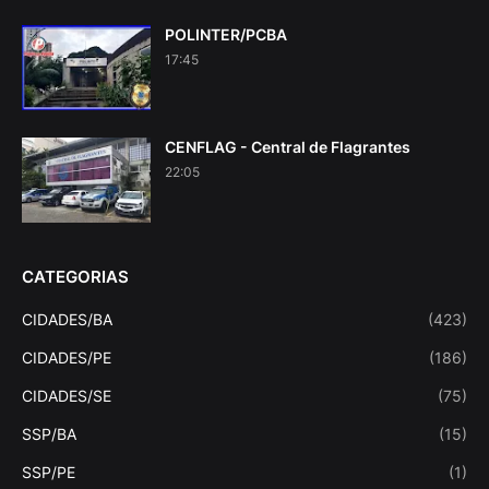
POLINTER/PCBA
17:45
CENFLAG - Central de Flagrantes
22:05
CATEGORIAS
CIDADES/BA
(423)
CIDADES/PE
(186)
CIDADES/SE
(75)
SSP/BA
(15)
SSP/PE
(1)