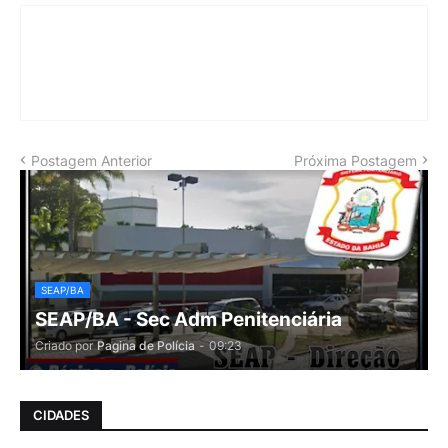
Postagem Anterior
Próxima Postagem
SEAP/BA
SEAP/BA - Sec Adm Penitenciária
Criado por
Pagina de Polícia
-
09:23
CIDADES