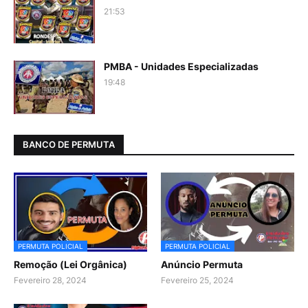
21:53
PMBA - Unidades Especializadas
19:48
BANCO DE PERMUTA
PERMUTA POLICIAL
PERMUTA POLICIAL
Remoção (Lei Orgânica)
Anúncio Permuta
Fevereiro 28, 2024
Fevereiro 25, 2024