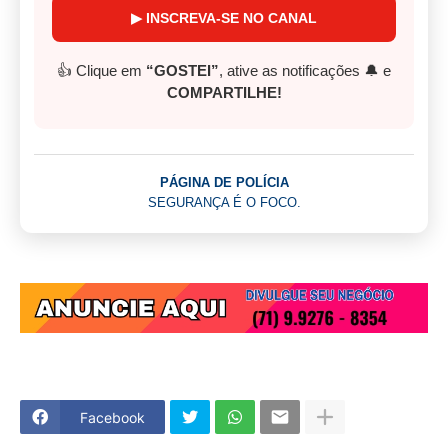
▶ INSCREVA-SE NO CANAL
👍 Clique em
“GOSTEI”
, ative as notificações 🔔 e
COMPARTILHE!
PÁGINA DE POLÍCIA
SEGURANÇA É O FOCO.
Facebook