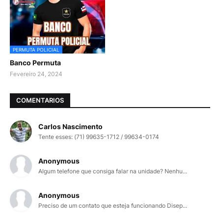
PERMUTA POLICIAL
Banco Permuta
Fevereiro 24, 2024
COMENTARIOS
Carlos Nascimento
Tente esses: (71) 99635-1712 / 99634-0174
Anonymous
Algum telefone que consiga falar na unidade? Nenhu...
Anonymous
Preciso de um contato que esteja funcionando Disep...