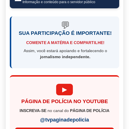
Informação e conteúdo para o servidor público
💬
SUA PARTICIPAÇÃO É IMPORTANTE!
COMENTE A MATÉRIA E COMPARTILHE!
Assim, você estará apoiando e fortalecendo o
jornalismo independente.
▶
PÁGINA DE POLÍCIA NO YOUTUBE
INSCREVA-SE
no canal do
PÁGINA DE POLÍCIA
@tvpaginadepolicia