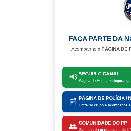
FAÇA PARTE DA 
Acompanhe o
PÁGINA DE 
SEGUIR O CANAL
📢
Página de Polícia • Segurança
PÁGINA DE POLÍCIA /
📰
Entre no grupo e acompanhe as
COMUNIDADE DO PP
👥
Participe da comunidade do Pá