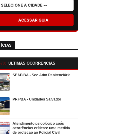
ACESSAR GUIA
ÍCIAS
ÚLTIMAS OCORRÊNCIAS
SEAP/BA - Sec Adm Penitenciária
PRF/BA - Unidades Salvador
Atendimento psicológico após
ocorrências críticas: uma medida
de proteção ao Policial Civil