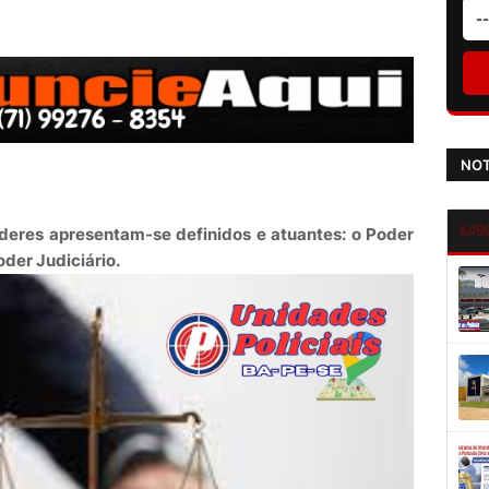
NOT
deres apresentam-se definidos e atuantes: o Poder
oder Judiciário.