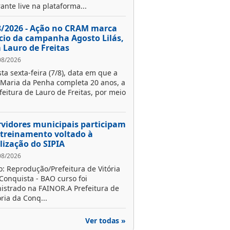
ante live na plataforma...
8/2026 - Ação no CRAM marca
ício da campanha Agosto Lilás,
 Lauro de Freitas
08/2026
ta sexta-feira (7/8), data em que a
 Maria da Penha completa 20 anos, a
feitura de Lauro de Freitas, por meio
rvidores municipais participam
 treinamento voltado à
ilização do SIPIA
08/2026
o: Reprodução/Prefeitura de Vitória
Conquista - BAO curso foi
istrado na FAINOR.A Prefeitura de
ória da Conq...
Ver todas »