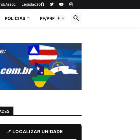
ind/Assoc
Legislação
POLÍCIAS
PF/PRF
ADES
📍 LOCALIZAR UNIDADE