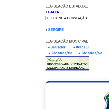
LEGISLAÇÃO ESTADUAL
BAHIA
♦
♦
SERGIPE
LEGISLAÇÃO MUNICIPAL
♦
Salvador
♦
Aracajú
●
Cidades/Ba
●
Cidades/Se