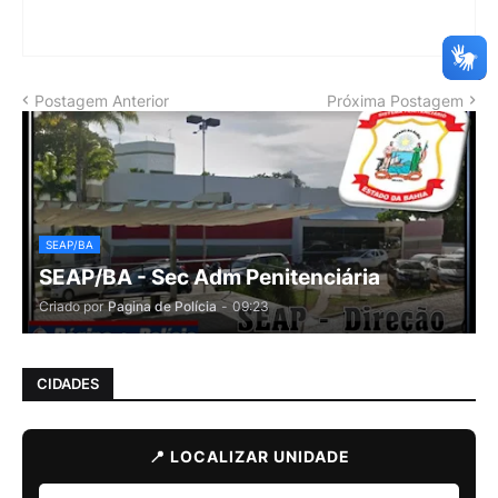
Postagem Anterior
Próxima Postagem
SEAP/BA
SEAP/BA - Sec Adm Penitenciária
Criado por
Pagina de Polícia
-
09:23
CIDADES
📍 LOCALIZAR UNIDADE