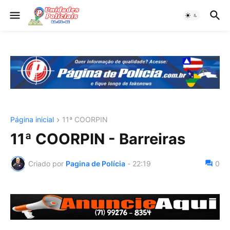
Página inicial
11ª COORPIN
11ª COORPIN - Barreiras
Criado por
Pagina de Polícia
-
22:19
0