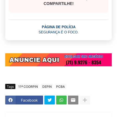
COMPARTILHE!
PÁGINA DE POLÍCIA
SEGURANÇA É O FOCO.
Tags
11ª COORPIN
DEPIN
PCBA
Facebook