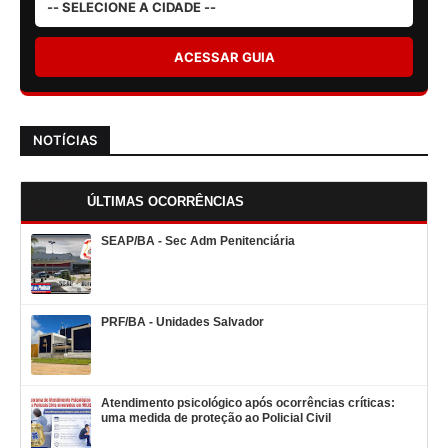
ACESSAR GUIA
NOTÍCIAS
ÚLTIMAS OCORRÊNCIAS
SEAP/BA - Sec Adm Penitenciária
PRF/BA - Unidades Salvador
Atendimento psicológico após ocorrências críticas:
uma medida de proteção ao Policial Civil