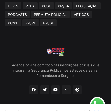
DEPIN
PCBA
PCSE
PM/BA
LEGISLAÇÃO
PODCASTS
PERMUTA POLICIAL
ARTIGOS
PC/PE
PM/PE
PM/SE
Agenda on-line com foco nas instituições policiais que
integram a Segurança Pública nos Estados da Bahia,
Pernambuco e Sergipe.