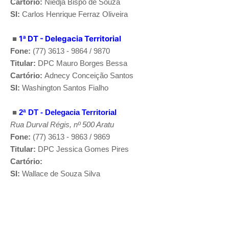
Cartório:
Niedja Bispo de Souza
SI:
Carlos Henrique Ferraz Oliveira
■
1ª DT - Delegacia Territorial
Fone:
(77) 3613 - 9864 / 9870
Titular:
DPC
Mauro Borges Bessa
Cartório:
Adnecy Conceição Santos
SI:
Washington Santos Fialho
■
2ª DT - Delegacia Territorial
Rua Durval Régis, nº 500 Aratu
Fone:
(77) 3613 - 9863 / 9869
Titular:
DPC
Jessica Gomes Pires
Cartório:
SI:
Wallace de Souza Silva