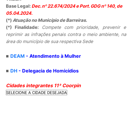
Base Legal:
Dec. nº 22.674/2024 e Port. GDG nº 140, de
05.04.2024.
(*)
Atuação no Município de Barreiras.
(*) Finalidade:
Compete com prioridade, prevenir e
reprimir as infrações penais contra o meio ambiente, na
área do município de sua respectiva Sede
■
DEAM
- Atendimento à Mulher
■
DH
- Delegacia de Homicídios
Cidades integrantes 11
ª
Coorpin