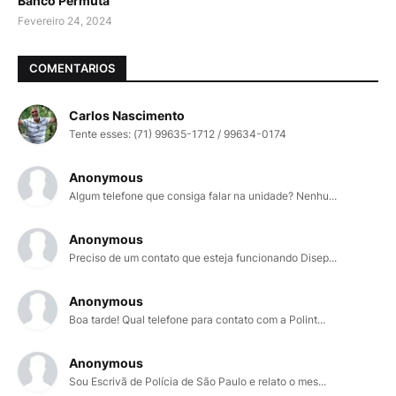
Banco Permuta
Fevereiro 24, 2024
COMENTARIOS
Carlos Nascimento
Tente esses: (71) 99635-1712 / 99634-0174
Anonymous
Algum telefone que consiga falar na unidade? Nenhu...
Anonymous
Preciso de um contato que esteja funcionando Disep...
Anonymous
Boa tarde! Qual telefone para contato com a Polint...
Anonymous
Sou Escrivã de Polícia de São Paulo e relato o mes...