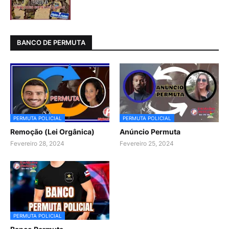
BANCO DE PERMUTA
PERMUTA POLICIAL
PERMUTA POLICIAL
Remoção (Lei Orgânica)
Anúncio Permuta
Fevereiro 28, 2024
Fevereiro 25, 2024
PERMUTA POLICIAL