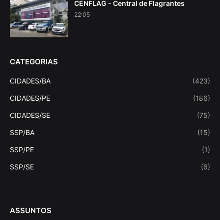
CENFLAG - Central de Flagrantes
22:05
CATEGORIAS
CIDADES/BA
(423)
CIDADES/PE
(186)
CIDADES/SE
(75)
SSP/BA
(15)
SSP/PE
(1)
SSP/SE
(6)
ASSUNTOS