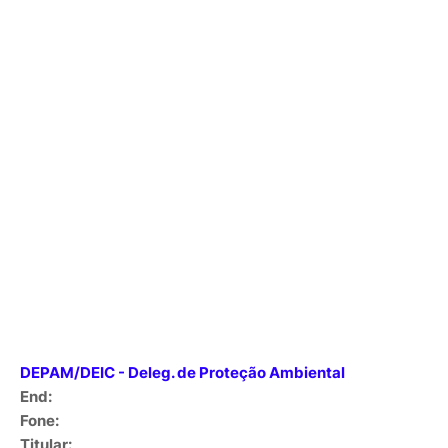
DEPAM/DEIC - Deleg. de Proteção Ambiental
End:
Fone:
Titular: