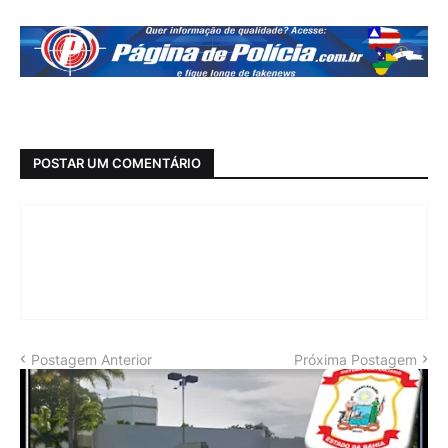
POSTAR UM COMENTÁRIO
Postagem Anterior
Próxima Postagem