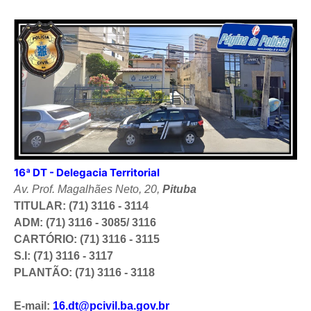
16ª DT - Delegacia Territorial
Av. Prof. Magalhães Neto, 20,
Pituba
TITULAR: (71) 3116 - 3114
ADM: (71) 3116 - 3085/ 3116
CARTÓRIO: (71) 3116 - 3115
S.I: (71) 3116 - 3117
PLANTÃO: (71) 3116 - 3118
E-mail:
16.dt@pcivil.ba.gov.br