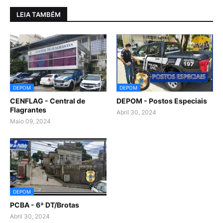
LEIA TAMBÉM
DEPOM
DEPOM
CENFLAG - Central de
DEPOM - Postos Especiais
Flagrantes
Abril 30, 2024
Maio 09, 2024
DEPOM
PCBA - 6ª DT/Brotas
Abril 30, 2024