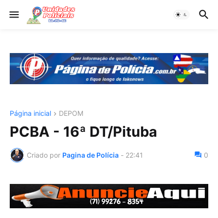
Página inicial
DEPOM
PCBA - 16ª DT/Pituba
Criado por
Pagina de Polícia
-
22:41
0