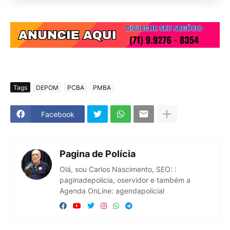
Tags
DEPOM
PCBA
PMBA
Facebook
Pagina de Polícia
Olá, sou Carlos Nascimento, SEO: :
paginadepolicia, oservidor e também a
Agenda OnLine: agendapolicial