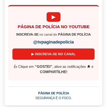
▶
PÁGINA DE POLÍCIA NO YOUTUBE
INSCREVA-SE
no canal do
PÁGINA DE POLÍCIA
@tvpaginadepolicia
▶ INSCREVA-SE NO CANAL
👍 Clique em
“GOSTEI”
, ative as notificações 🔔 e
COMPARTILHE!
PÁGINA DE POLÍCIA
SEGURANÇA É O FOCO.