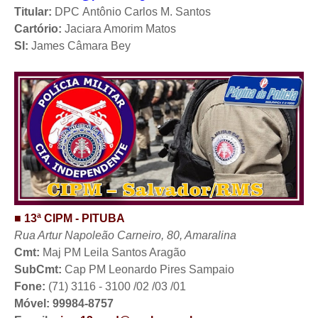
Titular:
DPC
Antônio Carlos M. Santos
Cartório:
Jaciara Amorim Matos
SI:
James Câmara Bey
■ 13ª CIPM - PITUBA
Rua Artur Napoleão Carneiro, 80, Amaralina
Cmt:
Maj PM Leila Santos Aragão
SubCmt:
Cap PM Leonardo Pires Sampaio
Fone:
(71) 3116 - 3100 /02 /03 /01
Móvel: 99984-8757