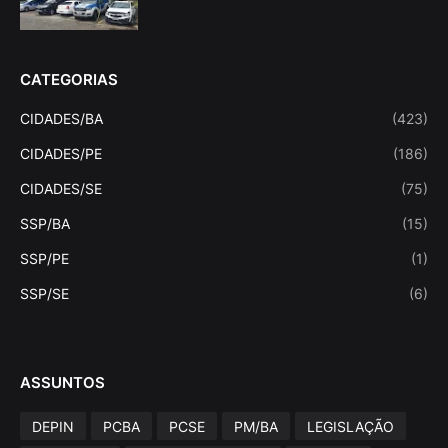
CATEGORIAS
CIDADES/BA
(423)
CIDADES/PE
(186)
CIDADES/SE
(75)
SSP/BA
(15)
SSP/PE
(1)
SSP/SE
(6)
ASSUNTOS
DEPIN
PCBA
PCSE
PM/BA
LEGISLAÇÃO