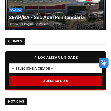
SEAP/BA
SEAP/BA - Sec Adm Penitenciária
Criado por
Pagina de Polícia
-
09:23
CIDADES
📍 LOCALIZAR UNIDADE
ACESSAR GUIA
NOTÍCIAS