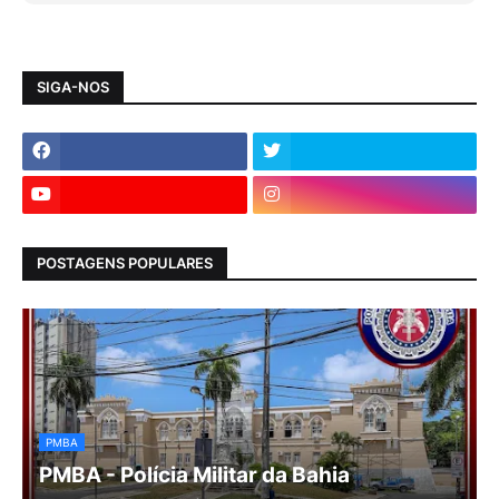
SIGA-NOS
POSTAGENS POPULARES
PMBA
PMBA - Polícia Militar da Bahia