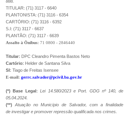
888.
TITULAR: (71) 3117 - 6640
PLANTONISTA: (71) 3116 - 6354
CARTÓRIO: (71) 3116 - 6392
S.I: (71) 3117 - 6637
PLANTÃO: (71) 3117 - 6639
Assalto à Ônibus:
71 0800 - 2846440
Titular:
DPC Cleandro Pimenta Bastos Neto
Cartório:
Helder de Santana Silva
SI:
Tiago de Freitas Isensee
E-mail:
gerrc.salvador@pcivil.ba.gov.br
(*)
Base Legal:
Lei 14.580/2023 e Port. GDG nº 140, de
05.04.2024.
(**)
Atuação no Município de Salvador, com a finalidade
de investigar e promover repressão qualificada nos crimes.