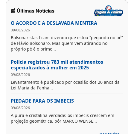
📰 Últimas Notícias
O ACORDO E A DESLAVADA MENTIRA
09/08/2026
Bolsonaristas ficam dizendo que estou “pegando no pé”
de Flávio Bolsonaro. Mas quem vem atirando no
próprio pé é o primo...
Polícia registrou 783 mil atendimentos
especializados à mulher em 2025
09/08/2026
Levantamento é publicado por ocasião dos 20 anos da
Lei Maria da Penha...
PIEDADE PARA OS IMBECIS
09/08/2026
A pura e cristalina verdade: os imbecis crescem em
projeção geométrica. pór MARCO WENSE...