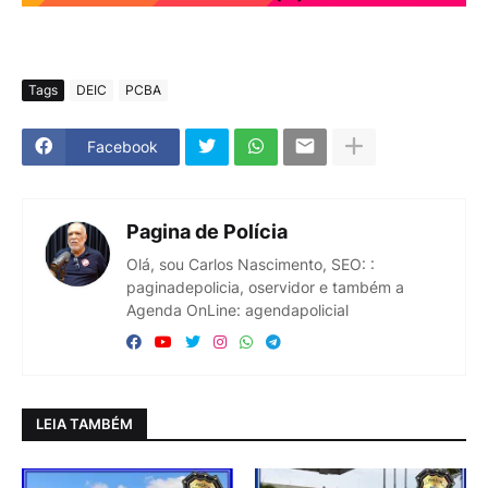
Tags
DEIC
PCBA
Facebook
Pagina de Polícia
Olá, sou Carlos Nascimento, SEO: :
paginadepolicia, oservidor e também a
Agenda OnLine: agendapolicial
LEIA TAMBÉM