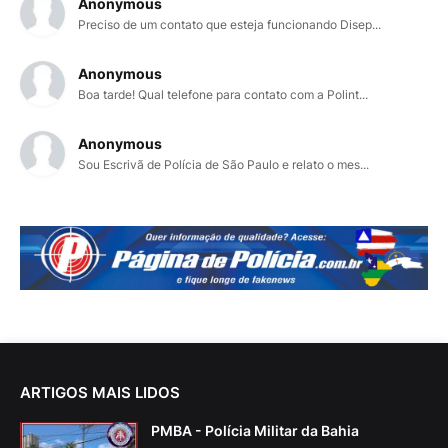
Anonymous
Preciso de um contato que esteja funcionando Disep...
Anonymous
Boa tarde! Qual telefone para contato com a Polint...
Anonymous
Sou Escrivã de Polícia de São Paulo e relato o mes...
ARTIGOS MAIS LIDOS
PMBA - Polícia Militar da Bahia