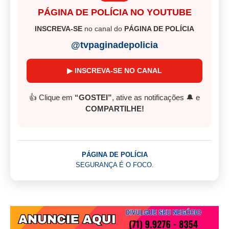
PÁGINA DE POLÍCIA NO YOUTUBE
INSCREVA-SE
no canal do
PÁGINA DE POLÍCIA
@tvpaginadepolicia
▶ INSCREVA-SE NO CANAL
👍 Clique em
“GOSTEI”
, ative as notificações 🔔 e
COMPARTILHE!
PÁGINA DE POLÍCIA
SEGURANÇA É O FOCO.