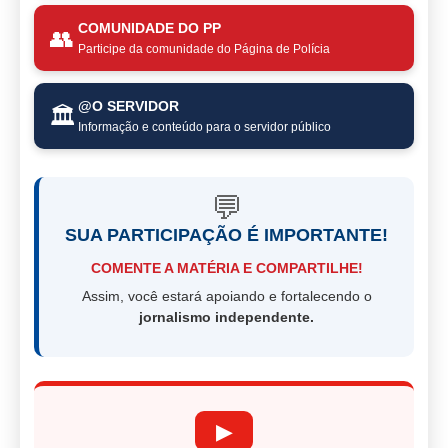
COMUNIDADE DO PP
👥
Participe da comunidade do Página de Polícia
@O SERVIDOR
🏛️
Informação e conteúdo para o servidor público
💬
SUA PARTICIPAÇÃO É IMPORTANTE!
COMENTE A MATÉRIA E COMPARTILHE!
Assim, você estará apoiando e fortalecendo o
jornalismo independente.
▶