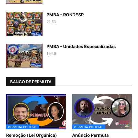
PMBA - RONDESP
21:53
PMBA - Unidades Especializadas
19:48
BANCO DE PERMUTA
PERMUTA POLICIAL
PERMUTA POLICIAL
Remoção (Lei Orgânica)
Anúncio Permuta