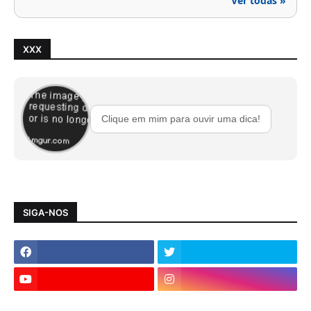
Ver todas »
XXX
Clique em mim para ouvir uma dica!
SIGA-NOS