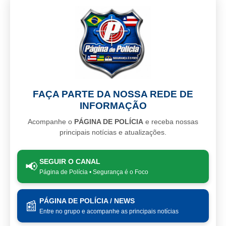
FAÇA PARTE DA NOSSA REDE DE
INFORMAÇÃO
Acompanhe o
PÁGINA DE POLÍCIA
e receba nossas
principais notícias e atualizações.
SEGUIR O CANAL
📢
Página de Polícia • Segurança é o Foco
PÁGINA DE POLÍCIA / NEWS
📰
Entre no grupo e acompanhe as principais notícias