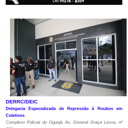
DERRC/DEIC
Delegacia Especializada de Repressão à Roubos em
Coletivos
Complexo Policial do Ogunjá. Av. General Graça Lessa, nº