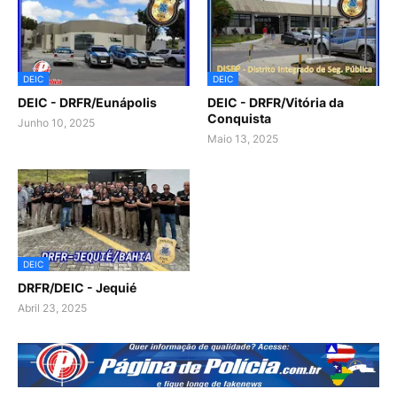
DEIC
DEIC
DEIC - DRFR/Eunápolis
DEIC - DRFR/Vitória da
Conquista
Junho 10, 2025
Maio 13, 2025
DEIC
DRFR/DEIC - Jequié
Abril 23, 2025