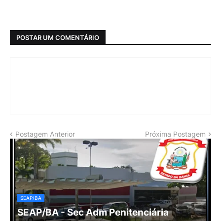
POSTAR UM COMENTÁRIO
Postagem Anterior
Próxima Postagem
SEAP/BA
SEAP/BA - Sec Adm Penitenciária