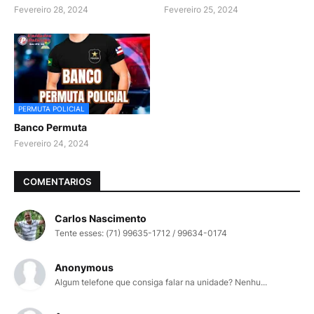
Fevereiro 28, 2024
Fevereiro 25, 2024
PERMUTA POLICIAL
Banco Permuta
Fevereiro 24, 2024
COMENTARIOS
Carlos Nascimento
Tente esses: (71) 99635-1712 / 99634-0174
Anonymous
Algum telefone que consiga falar na unidade? Nenhu...