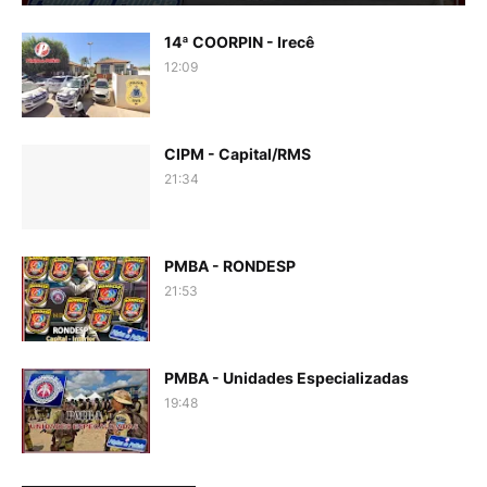
14ª COORPIN - Irecê
12:09
CIPM - Capital/RMS
21:34
PMBA - RONDESP
21:53
PMBA - Unidades Especializadas
19:48