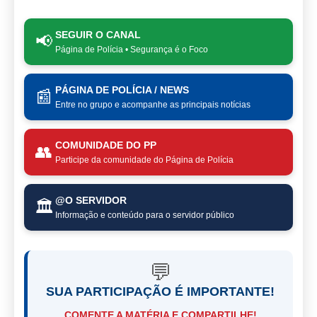
SEGUIR O CANAL
📢
Página de Polícia • Segurança é o Foco
PÁGINA DE POLÍCIA / NEWS
📰
Entre no grupo e acompanhe as principais notícias
COMUNIDADE DO PP
👥
Participe da comunidade do Página de Polícia
@O SERVIDOR
🏛️
Informação e conteúdo para o servidor público
💬
SUA PARTICIPAÇÃO É IMPORTANTE!
COMENTE A MATÉRIA E COMPARTILHE!