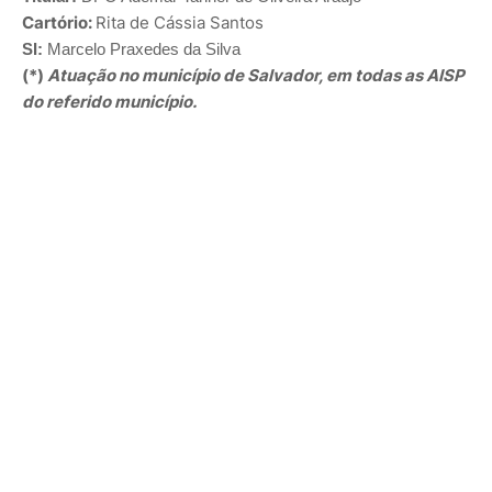
Cartório:
Rita de Cássia Santos
SI:
Marcelo Praxedes da Silva
(*)
A
tuação no município de Salvador, em todas as AISP
do referido município
.