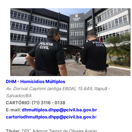
DHM -
Homícidios Múltiplos
Av. Dorival Caymmi (antiga EBDA), 15.649, Itapuã -
Salvador/BA
CARTÓRIO: (71) 3116 - 0138
E-mail:
dhmultiplos.dhpp@pcivil.ba.gov.br
cartoriodhmultplos.dhpp@pcivil.ba.gov.b
r
Titular:
DPC
Ademar Tanner de Oliveira Araújo