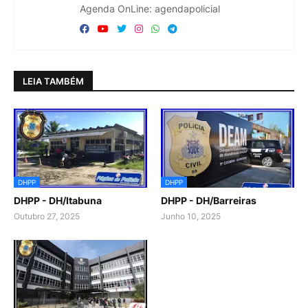
Agenda OnLine: agendapolicial
LEIA TAMBÉM
DHPP
DHPP
DHPP - DH/Itabuna
DHPP - DH/Barreiras
Outubro 27, 2025
Junho 10, 2025