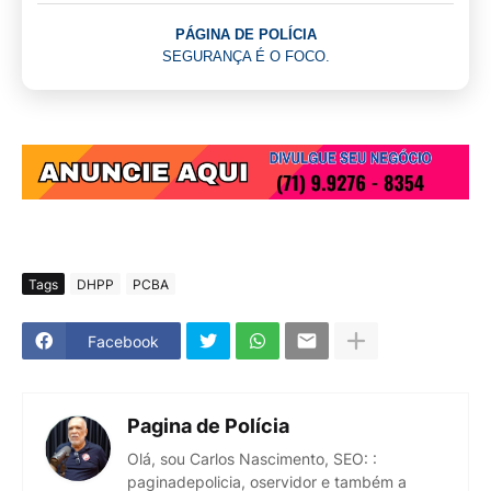
PÁGINA DE POLÍCIA
SEGURANÇA É O FOCO.
Tags
DHPP
PCBA
Facebook
Pagina de Polícia
Olá, sou Carlos Nascimento, SEO: :
paginadepolicia, oservidor e também a