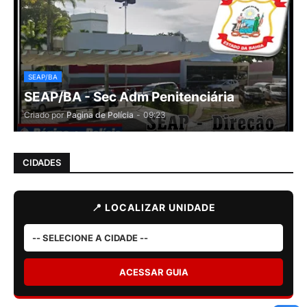
SEAP/BA
SEAP/BA - Sec Adm Penitenciária
Criado por
Pagina de Polícia
-
09:23
CIDADES
📍 LOCALIZAR UNIDADE
ACESSAR GUIA