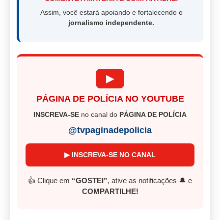
Assim, você estará apoiando e fortalecendo o
jornalismo independente.
▶
PÁGINA DE POLÍCIA NO YOUTUBE
INSCREVA-SE
no canal do
PÁGINA DE POLÍCIA
@tvpaginadepolicia
▶ INSCREVA-SE NO CANAL
👍 Clique em
“GOSTEI”
, ative as notificações 🔔 e
COMPARTILHE!