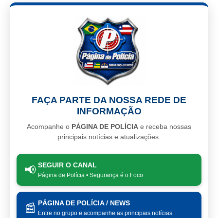
FAÇA PARTE DA NOSSA REDE DE
INFORMAÇÃO
Acompanhe o
PÁGINA DE POLÍCIA
e receba nossas
principais notícias e atualizações.
SEGUIR O CANAL
📢
Página de Polícia • Segurança é o Foco
PÁGINA DE POLÍCIA / NEWS
📰
Entre no grupo e acompanhe as principais notícias