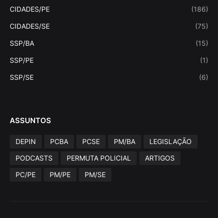
CIDADES/PE
(186)
CIDADES/SE
(75)
SSP/BA
(15)
SSP/PE
(1)
SSP/SE
(6)
ASSUNTOS
DEPIN
PCBA
PCSE
PM/BA
LEGISLAÇÃO
PODCASTS
PERMUTA POLICIAL
ARTIGOS
PC/PE
PM/PE
PM/SE