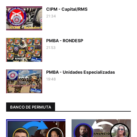
CIPM - Capital/RMS
21:34
PMBA - RONDESP
21:53
PMBA - Unidades Especializadas
19:48
BANCO DE PERMUTA