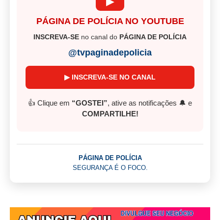
▶
PÁGINA DE POLÍCIA NO YOUTUBE
INSCREVA-SE
no canal do
PÁGINA DE POLÍCIA
@tvpaginadepolicia
▶ INSCREVA-SE NO CANAL
👍 Clique em
“GOSTEI”
, ative as notificações 🔔 e
COMPARTILHE!
PÁGINA DE POLÍCIA
SEGURANÇA É O FOCO.