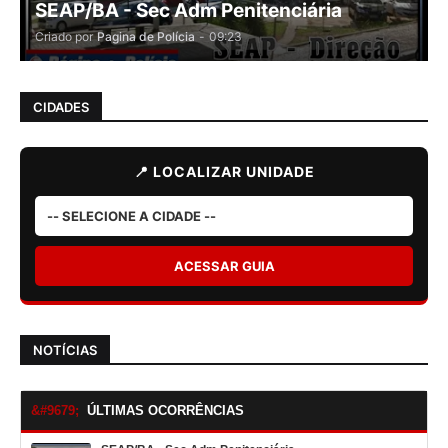
SEAP/BA - Sec Adm Penitenciária
Criado por
Pagina de Polícia
-
09:23
CIDADES
📍 LOCALIZAR UNIDADE
ACESSAR GUIA
NOTÍCIAS
ÚLTIMAS OCORRÊNCIAS