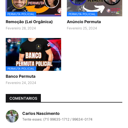
PERMUTA POLICIAL
PERMUTA POLICIAL
Remoção (Lei Orgânica)
Anúncio Permuta
Fevereiro 28, 2024
Fevereiro 25, 2024
PERMUTA POLICIAL
Banco Permuta
Fevereiro 24, 2024
COMENTARIOS
Carlos Nascimento
Tente esses: (71) 99635-1712 / 99634-0174