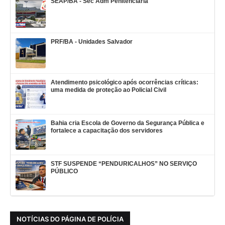
SEAP/BA - Sec Adm Penitenciária
PRF/BA - Unidades Salvador
Atendimento psicológico após ocorrências críticas:
uma medida de proteção ao Policial Civil
Bahia cria Escola de Governo da Segurança Pública e
fortalece a capacitação dos servidores
STF SUSPENDE “PENDURICALHOS” NO SERVIÇO
PÚBLICO
NOTÍCIAS DO PÁGINA DE POLÍCIA