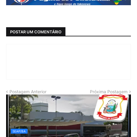
POSTAR UM COMENTÁRIO
Postagem Anterior
Próxima Postagem
SEAP/BA