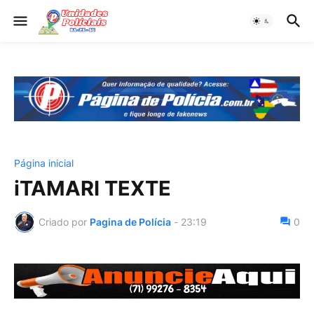
Página inicial
iTAMARI TEXTE
Criado por
Pagina de Polícia
-
23:19
0