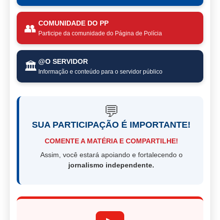
COMUNIDADE DO PP
👥
Participe da comunidade do Página de Polícia
@O SERVIDOR
🏛️
Informação e conteúdo para o servidor público
💬
SUA PARTICIPAÇÃO É IMPORTANTE!
COMENTE A MATÉRIA E COMPARTILHE!
Assim, você estará apoiando e fortalecendo o
jornalismo independente.