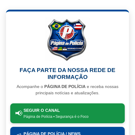
FAÇA PARTE DA NOSSA REDE DE
INFORMAÇÃO
Acompanhe o
PÁGINA DE POLÍCIA
e receba nossas
principais notícias e atualizações.
SEGUIR O CANAL
📢
Página de Polícia • Segurança é o Foco
PÁGINA DE POLÍCIA / NEWS