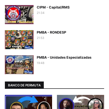
CIPM - Capital/RMS
21:34
PMBA - RONDESP
21:53
PMBA - Unidades Especializadas
19:48
BANCO DE PERMUTA