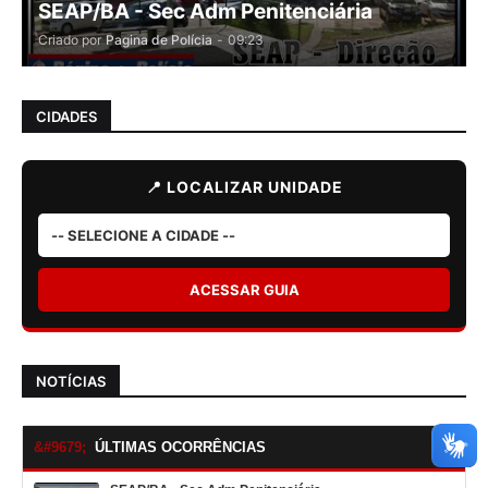
SEAP/BA - Sec Adm Penitenciária
Criado por
Pagina de Polícia
-
09:23
CIDADES
📍 LOCALIZAR UNIDADE
ACESSAR GUIA
NOTÍCIAS
ÚLTIMAS OCORRÊNCIAS