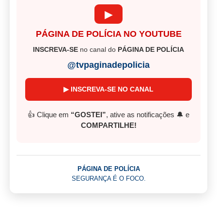
▶
PÁGINA DE POLÍCIA NO YOUTUBE
INSCREVA-SE
no canal do
PÁGINA DE POLÍCIA
@tvpaginadepolicia
▶ INSCREVA-SE NO CANAL
👍 Clique em
“GOSTEI”
, ative as notificações 🔔 e
COMPARTILHE!
PÁGINA DE POLÍCIA
SEGURANÇA É O FOCO.