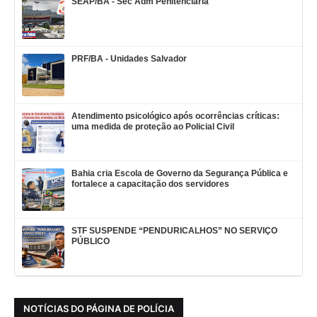
SEAP/BA - Sec Adm Penitenciária
PRF/BA - Unidades Salvador
Atendimento psicológico após ocorrências críticas:
uma medida de proteção ao Policial Civil
Bahia cria Escola de Governo da Segurança Pública e
fortalece a capacitação dos servidores
STF SUSPENDE “PENDURICALHOS” NO SERVIÇO
PÚBLICO
NOTÍCIAS DO PÁGINA DE POLÍCIA