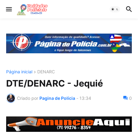
Página inicial
DENARC
DTE/DENARC - Jequié
Criado por
Pagina de Polícia
-
13:34
0