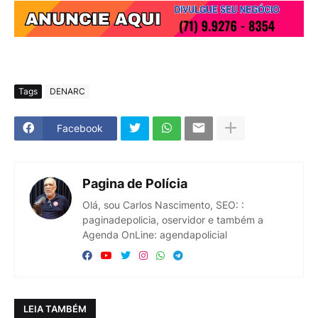
Tags
DENARC
Facebook
Pagina de Polícia
Olá, sou Carlos Nascimento, SEO: :
paginadepolicia, oservidor e também a
Agenda OnLine: agendapolicial
LEIA TAMBÉM