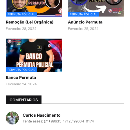
PERMUTA POLICIAL
PERMUTA POLICIAL
Remoção (Lei Orgânica)
Anúncio Permuta
Fevereiro 28, 2024
Fevereiro 25, 2024
PERMUTA POLICIAL
Banco Permuta
Fevereiro 24, 2024
COMENTARIOS
Carlos Nascimento
Tente esses: (71) 99635-1712 / 99634-0174