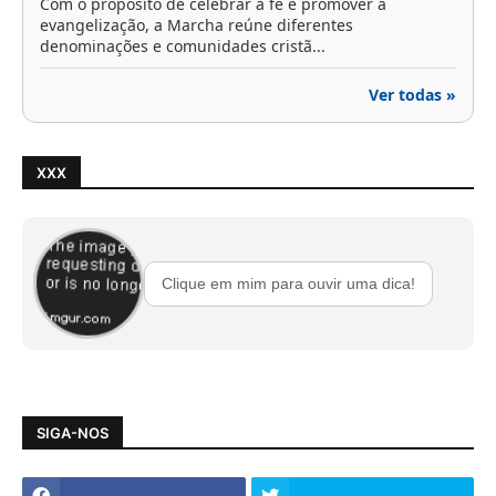
Com o propósito de celebrar a fé e promover a
evangelização, a Marcha reúne diferentes
denominações e comunidades cristã...
Ver todas »
XXX
Clique em mim para ouvir uma dica!
SIGA-NOS