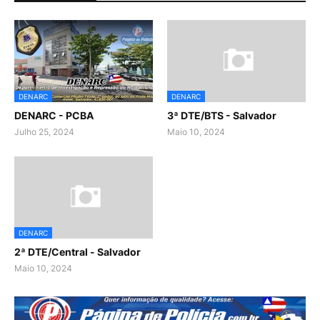
DENARC
DENARC
DENARC - PCBA
3ª DTE/BTS - Salvador
Julho 25, 2024
Maio 10, 2024
DENARC
2ª DTE/Central - Salvador
Maio 10, 2024