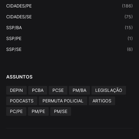
CIDADES/PE
(186)
CIDADES/SE
(75)
SSP/BA
(15)
SSP/PE
(1)
SSP/SE
(6)
ASSUNTOS
DEPIN
PCBA
PCSE
PM/BA
LEGISLAÇÃO
PODCASTS
PERMUTA POLICIAL
ARTIGOS
PC/PE
PM/PE
PM/SE