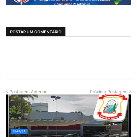
POSTAR UM COMENTÁRIO
Postagem Anterior
Próxima Postagem
SEAP/BA