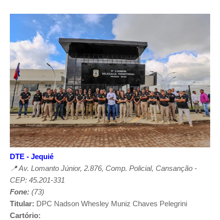
DTE - Jequié
📍 Av. Lomanto Júnior, 2.876, Comp. Policial, Cansanção -
CEP: 45.201-331
Fone:
(73)
Titular:
DPC
Nadson Whesley Muniz Chaves Pelegrini
Cartório: