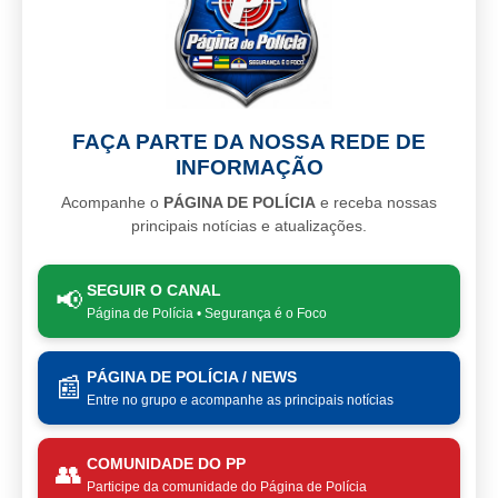
FAÇA PARTE DA NOSSA REDE DE
INFORMAÇÃO
Acompanhe o
PÁGINA DE POLÍCIA
e receba nossas
principais notícias e atualizações.
SEGUIR O CANAL
📢
Página de Polícia • Segurança é o Foco
PÁGINA DE POLÍCIA / NEWS
📰
Entre no grupo e acompanhe as principais notícias
COMUNIDADE DO PP
👥
Participe da comunidade do Página de Polícia