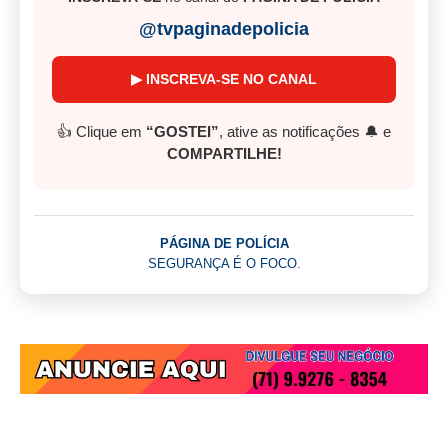
@tvpaginadepolicia
▶ INSCREVA-SE NO CANAL
👍 Clique em
“GOSTEI”
, ative as notificações 🔔 e
COMPARTILHE!
PÁGINA DE POLÍCIA
SEGURANÇA É O FOCO.