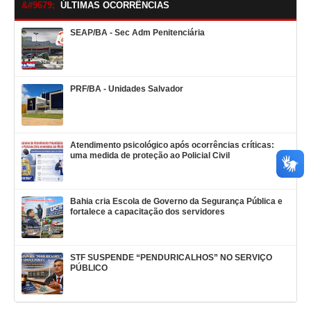
ÚLTIMAS OCORRÊNCIAS
SEAP/BA - Sec Adm Penitenciária
PRF/BA - Unidades Salvador
Atendimento psicológico após ocorrências críticas:
uma medida de proteção ao Policial Civil
Bahia cria Escola de Governo da Segurança Pública e
fortalece a capacitação dos servidores
STF SUSPENDE “PENDURICALHOS” NO SERVIÇO
PÚBLICO