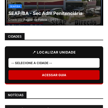
SEAP/BA
SEAP/BA - Sec Adm Penitenciária
Criado por
Pagina de Polícia
-
09:23
CIDADES
📍 LOCALIZAR UNIDADE
ACESSAR GUIA
NOTÍCIAS