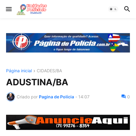
Página inicial
CIDADES/BA
ADUSTINA/BA
Criado por
Pagina de Polícia
-
14:07
0