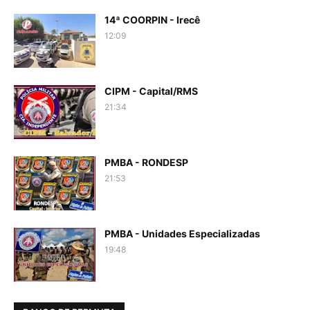
14ª COORPIN - Irecê
12:09
CIPM - Capital/RMS
21:34
PMBA - RONDESP
21:53
PMBA - Unidades Especializadas
19:48