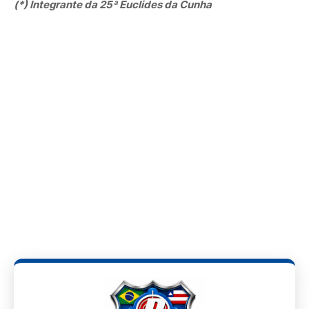
(*) Integrante da 25ª Euclides da Cunha