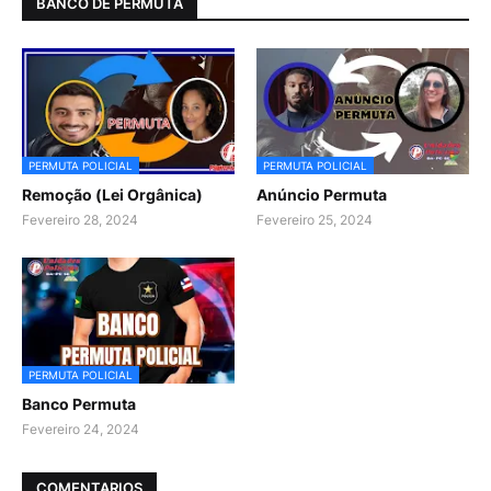
BANCO DE PERMUTA
PERMUTA POLICIAL
PERMUTA POLICIAL
Remoção (Lei Orgânica)
Anúncio Permuta
Fevereiro 28, 2024
Fevereiro 25, 2024
PERMUTA POLICIAL
Banco Permuta
Fevereiro 24, 2024
COMENTARIOS