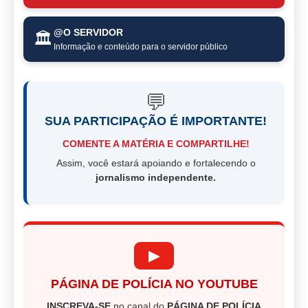
@O SERVIDOR
🏛️
Informação e conteúdo para o servidor público
💬
SUA PARTICIPAÇÃO É IMPORTANTE!
COMENTE A MATÉRIA E COMPARTILHE!
Assim, você estará apoiando e fortalecendo o
jornalismo independente.
▶
PÁGINA DE POLÍCIA NO YOUTUBE
INSCREVA-SE
no canal do
PÁGINA DE POLÍCIA