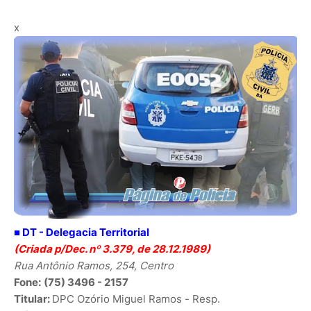
x
■ DT -
Delegacia Territorial
(Criada p/Dec. nº 3.379, de 28.12.1989)
Rua Antônio Ramos, 254, Centro
Fone:
(75) 3496 - 2157
Titular:
DPC Ozório Miguel Ramos - Resp
.