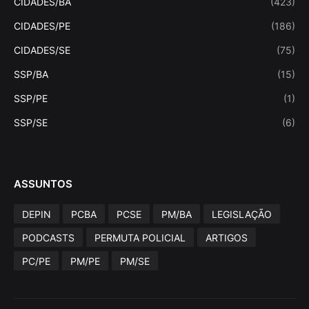
CIDADES/BA
(423)
CIDADES/PE
(186)
CIDADES/SE
(75)
SSP/BA
(15)
SSP/PE
(1)
SSP/SE
(6)
ASSUNTOS
DEPIN
PCBA
PCSE
PM/BA
LEGISLAÇÃO
PODCASTS
PERMUTA POLICIAL
ARTIGOS
PC/PE
PM/PE
PM/SE