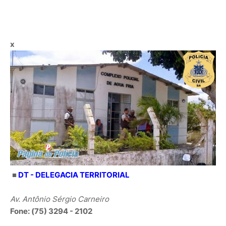
x
■
DT - DELEGACIA TERRITORIAL
Av. Antônio Sérgio Carneiro
Fone: (75) 3294 - 2102