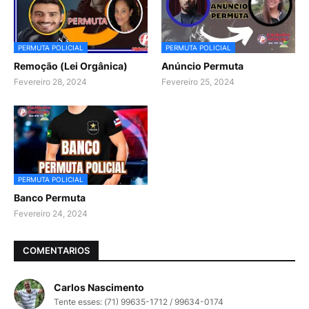
PERMUTA POLICIAL
PERMUTA POLICIAL
Remoção (Lei Orgânica)
Anúncio Permuta
Fevereiro 28, 2024
Fevereiro 25, 2024
PERMUTA POLICIAL
Banco Permuta
Fevereiro 24, 2024
COMENTARIOS
Carlos Nascimento
Tente esses: (71) 99635-1712 / 99634-0174