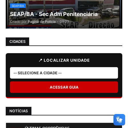
SEAP/BA
SEAP/BA - Sec Adm Penitenciária
Criado por
Pagina de Polícia
-
09:23
CIDADES
📍 LOCALIZAR UNIDADE
ACESSAR GUIA
NOTÍCIAS