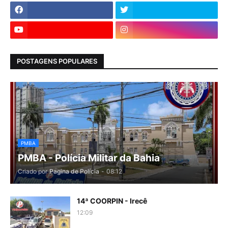
POSTAGENS POPULARES
PMBA
PMBA - Polícia Militar da Bahia
Criado por
Pagina de Polícia
-
08:12
14ª COORPIN - Irecê
12:09