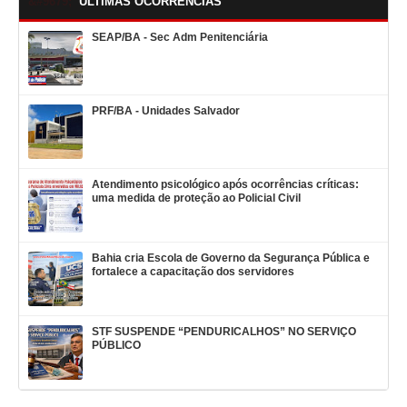
ÚLTIMAS OCORRÊNCIAS
SEAP/BA - Sec Adm Penitenciária
PRF/BA - Unidades Salvador
Atendimento psicológico após ocorrências críticas:
uma medida de proteção ao Policial Civil
Bahia cria Escola de Governo da Segurança Pública e
fortalece a capacitação dos servidores
STF SUSPENDE “PENDURICALHOS” NO SERVIÇO
PÚBLICO