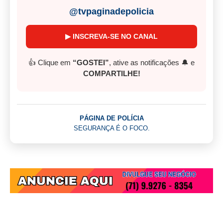
@tvpaginadepolicia
▶ INSCREVA-SE NO CANAL
👍 Clique em
“GOSTEI”
, ative as notificações 🔔 e
COMPARTILHE!
PÁGINA DE POLÍCIA
SEGURANÇA É O FOCO.