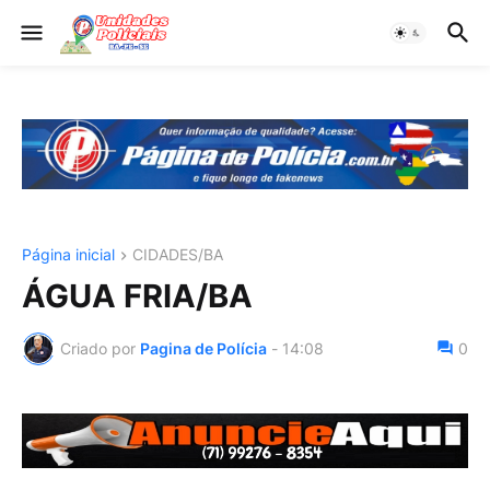
Página inicial
CIDADES/BA
ÁGUA FRIA/BA
Criado por
Pagina de Polícia
-
14:08
0