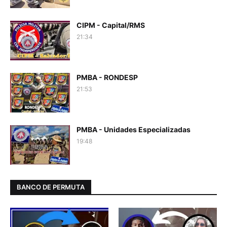
CIPM - Capital/RMS
21:34
PMBA - RONDESP
21:53
PMBA - Unidades Especializadas
19:48
BANCO DE PERMUTA