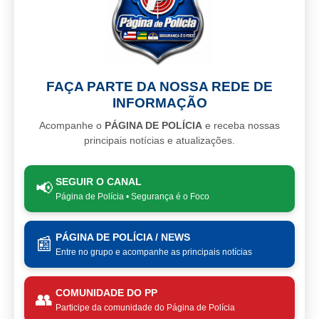
FAÇA PARTE DA NOSSA REDE DE
INFORMAÇÃO
Acompanhe o
PÁGINA DE POLÍCIA
e receba nossas
principais notícias e atualizações.
SEGUIR O CANAL
📢
Página de Polícia • Segurança é o Foco
PÁGINA DE POLÍCIA / NEWS
📰
Entre no grupo e acompanhe as principais notícias
COMUNIDADE DO PP
👥
Participe da comunidade do Página de Polícia