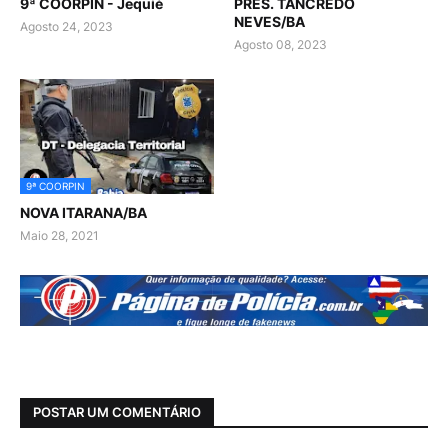
9ª COORPIN - Jequié
PRES. TANCREDO
NEVES/BA
Agosto 24, 2023
Agosto 08, 2023
9ª COORPIN
NOVA ITARANA/BA
Maio 28, 2021
POSTAR UM COMENTÁRIO