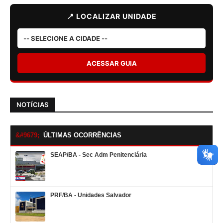
📍 LOCALIZAR UNIDADE
ACESSAR GUIA
NOTÍCIAS
ÚLTIMAS OCORRÊNCIAS
SEAP/BA - Sec Adm Penitenciária
PRF/BA - Unidades Salvador