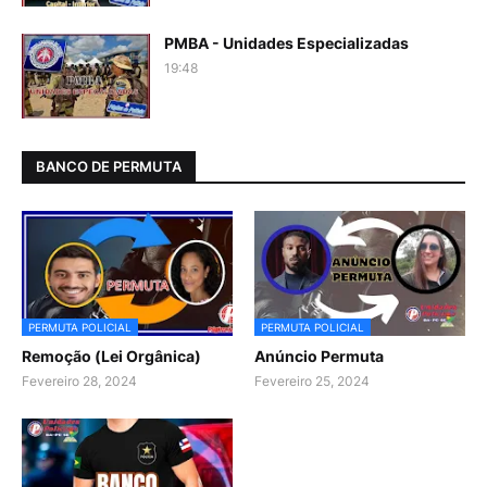
PMBA - Unidades Especializadas
19:48
BANCO DE PERMUTA
PERMUTA POLICIAL
PERMUTA POLICIAL
Remoção (Lei Orgânica)
Anúncio Permuta
Fevereiro 28, 2024
Fevereiro 25, 2024