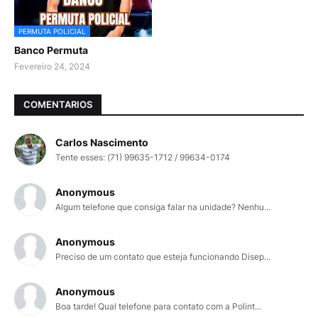
PERMUTA POLICIAL
Banco Permuta
Fevereiro 24, 2024
COMENTARIOS
Carlos Nascimento
Tente esses: (71) 99635-1712 / 99634-0174
Anonymous
Algum telefone que consiga falar na unidade? Nenhu...
Anonymous
Preciso de um contato que esteja funcionando Disep...
Anonymous
Boa tarde! Qual telefone para contato com a Polint...