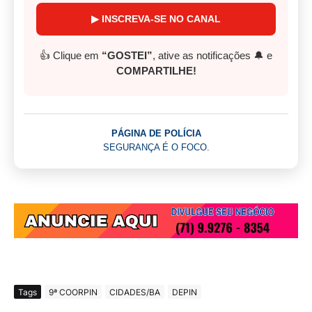
▶ INSCREVA-SE NO CANAL
👍 Clique em
“GOSTEI”
, ative as notificações 🔔 e
COMPARTILHE!
PÁGINA DE POLÍCIA
SEGURANÇA É O FOCO.
Tags
9ª COORPIN
CIDADES/BA
DEPIN