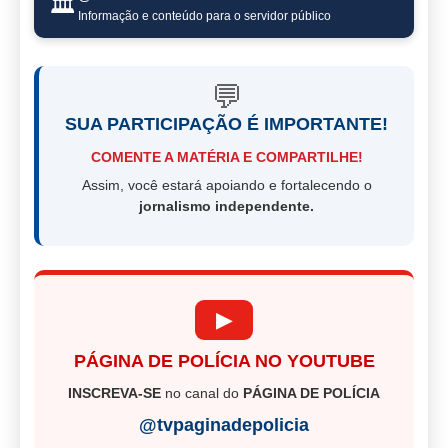
🏛️
Informação e conteúdo para o servidor público
💬
SUA PARTICIPAÇÃO É IMPORTANTE!
COMENTE A MATÉRIA E COMPARTILHE!
Assim, você estará apoiando e fortalecendo o
jornalismo independente.
▶
PÁGINA DE POLÍCIA NO YOUTUBE
INSCREVA-SE
no canal do
PÁGINA DE POLÍCIA
@tvpaginadepolicia