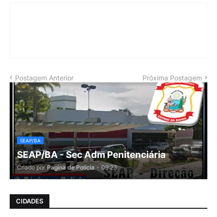
Postagem Anterior
Próxima Postagem
SEAP/BA
SEAP/BA - Sec Adm Penitenciária
Criado por
Pagina de Polícia
-
09:23
CIDADES