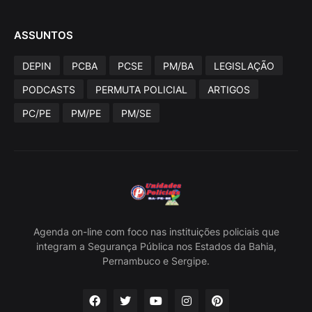
ASSUNTOS
DEPIN
PCBA
PCSE
PM/BA
LEGISLAÇÃO
PODCASTS
PERMUTA POLICIAL
ARTIGOS
PC/PE
PM/PE
PM/SE
Agenda on-line com foco nas instituições policiais que
integram a Segurança Pública nos Estados da Bahia,
Pernambuco e Sergipe.