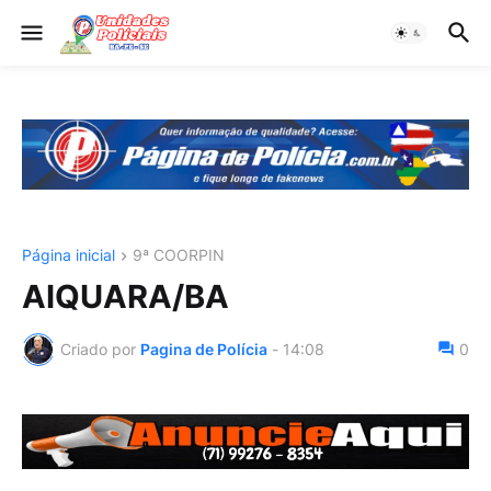
Página inicial
9ª COORPIN
AIQUARA/BA
Criado por
Pagina de Polícia
-
14:08
0