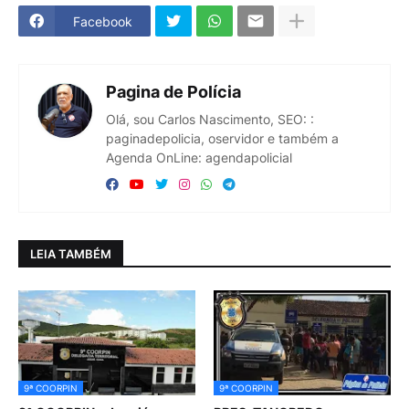
Facebook
Pagina de Polícia
Olá, sou Carlos Nascimento, SEO: :
paginadepolicia, oservidor e também a
Agenda OnLine: agendapolicial
LEIA TAMBÉM
9ª COORPIN
9ª COORPIN