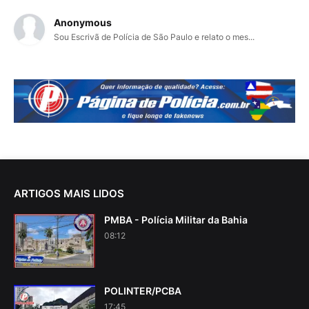
Anonymous
Sou Escrivã de Polícia de São Paulo e relato o mes...
ARTIGOS MAIS LIDOS
PMBA - Polícia Militar da Bahia
08:12
POLINTER/PCBA
17:45