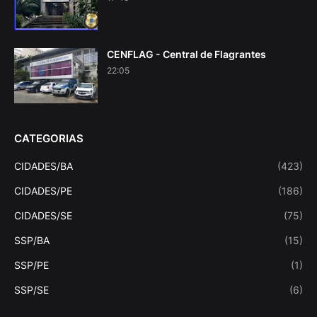
CENFLAG - Central de Flagrantes
22:05
CATEGORIAS
CIDADES/BA
(423)
CIDADES/PE
(186)
CIDADES/SE
(75)
SSP/BA
(15)
SSP/PE
(1)
SSP/SE
(6)