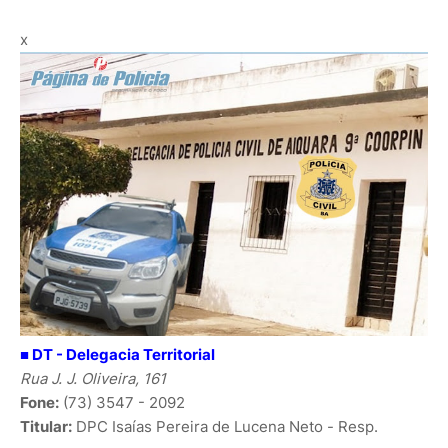
x
■ DT -
Delegacia Territorial
Rua J. J. Oliveira, 161
Fone:
(73) 3547 - 2092
Titular:
DPC Isaías Pereira de Lucena Neto - Resp.