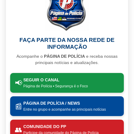
FAÇA PARTE DA NOSSA REDE DE
INFORMAÇÃO
Acompanhe o
PÁGINA DE POLÍCIA
e receba nossas
principais notícias e atualizações.
SEGUIR O CANAL
📢
Página de Polícia • Segurança é o Foco
PÁGINA DE POLÍCIA / NEWS
📰
Entre no grupo e acompanhe as principais notícias
COMUNIDADE DO PP
👥
Participe da comunidade do Página de Polícia