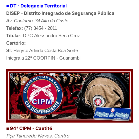
■
DT - Delegacia Territorial
DISEP - Distrito Integrado de Segurança Pública
Av. Contorno, 34 Alto do Cristo
Telefax:
(77) 3454 - 2011
Titular:
DPC
Alessandro Sena Cruz
Cartório:
SI:
Heryco Arlindo Costa Boa Sorte
Integra a 22ª COORPIN - Guanambi
■ 94ª CIPM - Caetité
Pça Tancredo Neves, Centro