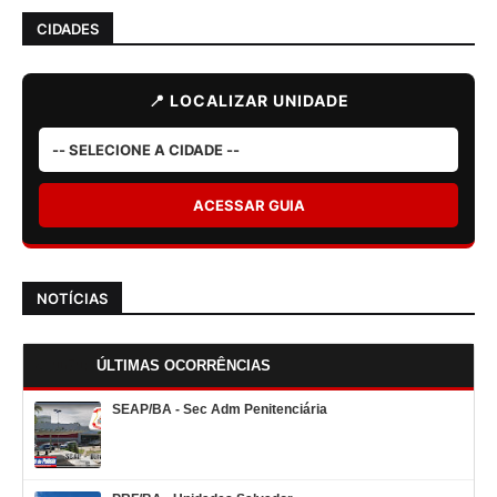
CIDADES
📍 LOCALIZAR UNIDADE
ACESSAR GUIA
NOTÍCIAS
ÚLTIMAS OCORRÊNCIAS
SEAP/BA - Sec Adm Penitenciária