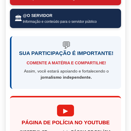
@O SERVIDOR
🏛️
Informação e conteúdo para o servidor público
💬
SUA PARTICIPAÇÃO É IMPORTANTE!
COMENTE A MATÉRIA E COMPARTILHE!
Assim, você estará apoiando e fortalecendo o
jornalismo independente.
▶
PÁGINA DE POLÍCIA NO YOUTUBE