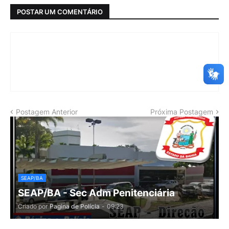
POSTAR UM COMENTÁRIO
Postagem Anterior
Próxima Postagem
SEAP/BA
SEAP/BA - Sec Adm Penitenciária
Criado por
Pagina de Polícia
-
09:23