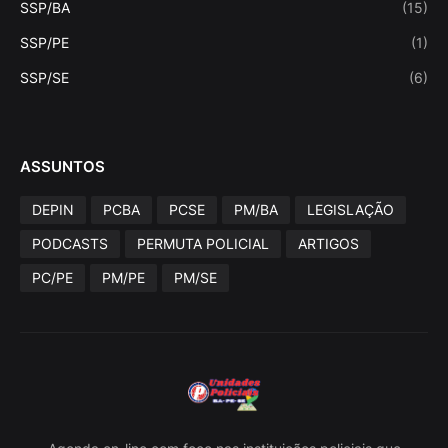
SSP/BA
(15)
SSP/PE
(1)
SSP/SE
(6)
ASSUNTOS
DEPIN
PCBA
PCSE
PM/BA
LEGISLAÇÃO
PODCASTS
PERMUTA POLICIAL
ARTIGOS
PC/PE
PM/PE
PM/SE