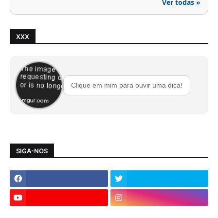
Ver todas »
XXX
Clique em mim para ouvir uma dica!
SIGA-NOS