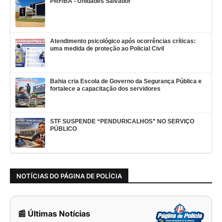
PRF/BA - Unidades Salvador
Atendimento psicológico após ocorrências críticas:
uma medida de proteção ao Policial Civil
Bahia cria Escola de Governo da Segurança Pública e
fortalece a capacitação dos servidores
STF SUSPENDE “PENDURICALHOS” NO SERVIÇO
PÚBLICO
NOTÍCIAS DO PÁGINA DE POLÍCIA
📰 Últimas Notícias