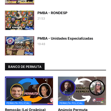
PMBA - RONDESP
21:53
PMBA - Unidades Especializadas
19:48
BANCO DE PERMUTA
PERMUTA POLICIAL
PERMUTA POLICIAL
Remoção (Lei Orgânica)
Anúncio Permuta