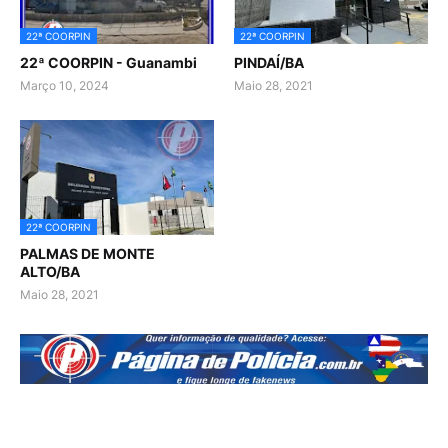
22ª COORPIN
22ª COORPIN
22ª COORPIN - Guanambi
PINDAÍ/BA
Março 10, 2024
Maio 28, 2021
22ª COORPIN
PALMAS DE MONTE
ALTO/BA
Maio 28, 2021