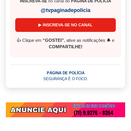
INSCREVA-SE
no canal do
PÁGINA DE POLÍCIA
@tvpaginadepolicia
▶ INSCREVA-SE NO CANAL
👍 Clique em
“GOSTEI”
, ative as notificações 🔔 e
COMPARTILHE!
PÁGINA DE POLÍCIA
SEGURANÇA É O FOCO.