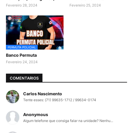
Fevereiro 28, 2024
Fevereiro 25, 2024
PERMUTA POLICIAL
Banco Permuta
Fevereiro 24, 2024
COMENTARIOS
Carlos Nascimento
Tente esses: (71) 99635-1712 / 99634-0174
Anonymous
Algum telefone que consiga falar na unidade? Nenhu...