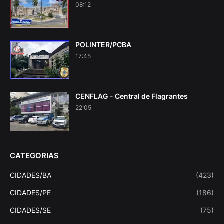
08:12
POLINTER/PCBA
17:45
CENFLAG - Central de Flagrantes
22:05
CATEGORIAS
CIDADES/BA
(423)
CIDADES/PE
(186)
CIDADES/SE
(75)