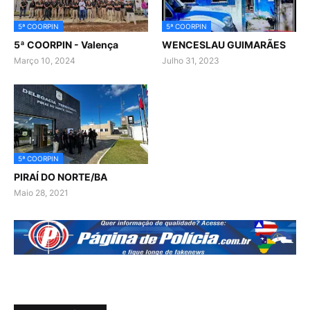
5ª COORPIN
5ª COORPIN
5ª COORPIN - Valença
WENCESLAU GUIMARÃES
Março 10, 2024
Julho 31, 2023
5ª COORPIN
PIRAÍ DO NORTE/BA
Maio 28, 2021