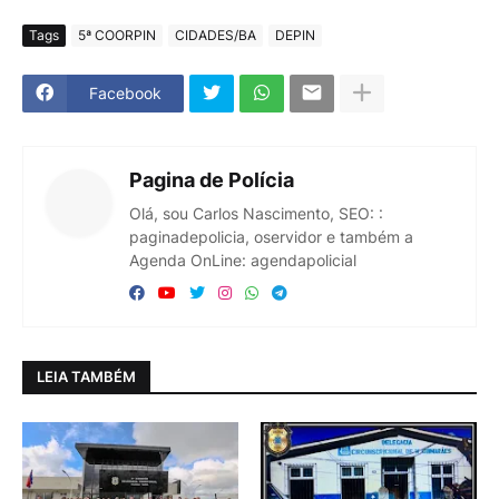
Tags
5ª COORPIN
CIDADES/BA
DEPIN
Facebook
Pagina de Polícia
Olá, sou Carlos Nascimento, SEO: :
paginadepolicia, oservidor e também a
Agenda OnLine: agendapolicial
LEIA TAMBÉM