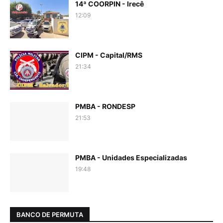
14ª COORPIN - Irecê
12:09
CIPM - Capital/RMS
21:34
PMBA - RONDESP
21:53
PMBA - Unidades Especializadas
19:48
BANCO DE PERMUTA