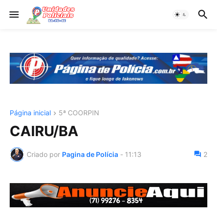
Página inicial
5ª COORPIN
CAIRU/BA
Criado por
Pagina de Polícia
-
11:13
2