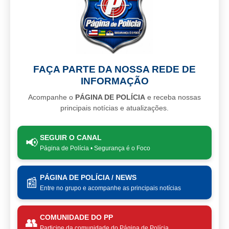
FAÇA PARTE DA NOSSA REDE DE
INFORMAÇÃO
Acompanhe o
PÁGINA DE POLÍCIA
e receba nossas
principais notícias e atualizações.
SEGUIR O CANAL
📢
Página de Polícia • Segurança é o Foco
PÁGINA DE POLÍCIA / NEWS
📰
Entre no grupo e acompanhe as principais notícias
COMUNIDADE DO PP
👥
Participe da comunidade do Página de Polícia