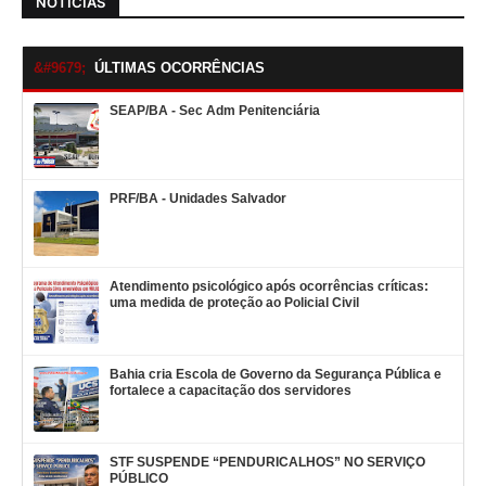
NOTÍCIAS
ÚLTIMAS OCORRÊNCIAS
SEAP/BA - Sec Adm Penitenciária
PRF/BA - Unidades Salvador
Atendimento psicológico após ocorrências críticas:
uma medida de proteção ao Policial Civil
Bahia cria Escola de Governo da Segurança Pública e
fortalece a capacitação dos servidores
STF SUSPENDE “PENDURICALHOS” NO SERVIÇO
PÚBLICO