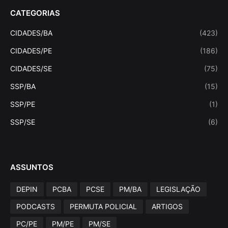
CATEGORIAS
CIDADES/BA
(423)
CIDADES/PE
(186)
CIDADES/SE
(75)
SSP/BA
(15)
SSP/PE
(1)
SSP/SE
(6)
ASSUNTOS
DEPIN
PCBA
PCSE
PM/BA
LEGISLAÇÃO
PODCASTS
PERMUTA POLICIAL
ARTIGOS
PC/PE
PM/PE
PM/SE