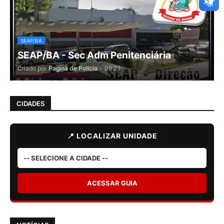
SEAP/BA
SEAP/BA - Sec Adm Penitenciária
Criado por
Pagina de Polícia
-
09:23
CIDADES
📍 LOCALIZAR UNIDADE
ACESSAR GUIA