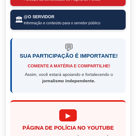
@O SERVIDOR
🏛️
Informação e conteúdo para o servidor público
💬
SUA PARTICIPAÇÃO É IMPORTANTE!
COMENTE A MATÉRIA E COMPARTILHE!
Assim, você estará apoiando e fortalecendo o
jornalismo independente.
▶
PÁGINA DE POLÍCIA NO YOUTUBE