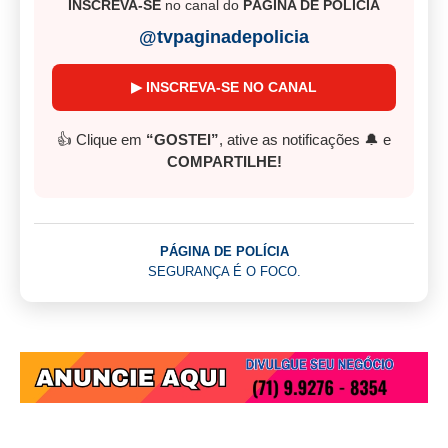
INSCREVA-SE
no canal do
PÁGINA DE POLÍCIA
@tvpaginadepolicia
▶ INSCREVA-SE NO CANAL
👍 Clique em
“GOSTEI”
, ative as notificações 🔔 e
COMPARTILHE!
PÁGINA DE POLÍCIA
SEGURANÇA É O FOCO.