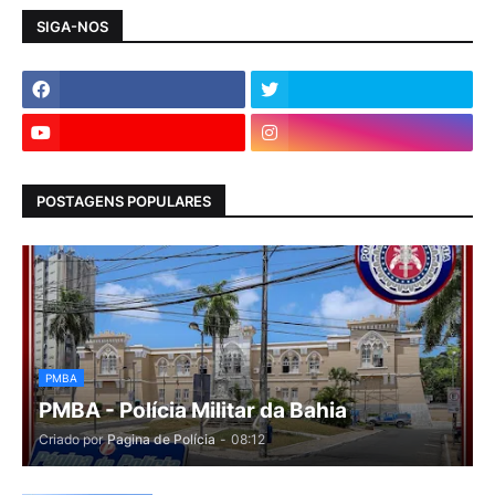
SIGA-NOS
POSTAGENS POPULARES
PMBA
PMBA - Polícia Militar da Bahia
Criado por
Pagina de Polícia
-
08:12