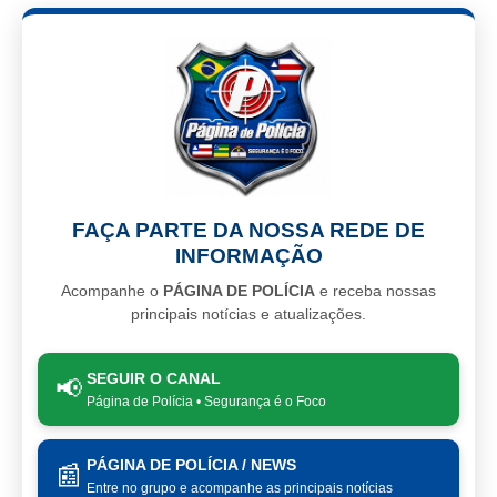
FAÇA PARTE DA NOSSA REDE DE
INFORMAÇÃO
Acompanhe o
PÁGINA DE POLÍCIA
e receba nossas
principais notícias e atualizações.
SEGUIR O CANAL
📢
Página de Polícia • Segurança é o Foco
PÁGINA DE POLÍCIA / NEWS
📰
Entre no grupo e acompanhe as principais notícias