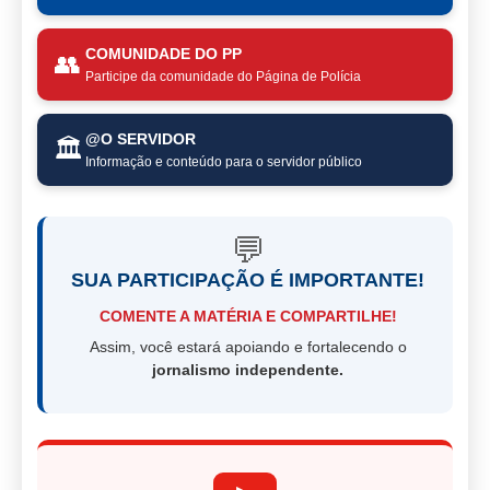
COMUNIDADE DO PP
👥
Participe da comunidade do Página de Polícia
@O SERVIDOR
🏛️
Informação e conteúdo para o servidor público
💬
SUA PARTICIPAÇÃO É IMPORTANTE!
COMENTE A MATÉRIA E COMPARTILHE!
Assim, você estará apoiando e fortalecendo o
jornalismo independente.