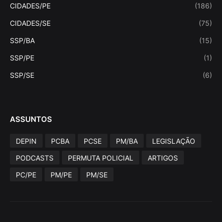
CIDADES/PE
(186)
CIDADES/SE
(75)
SSP/BA
(15)
SSP/PE
(1)
SSP/SE
(6)
ASSUNTOS
DEPIN
PCBA
PCSE
PM/BA
LEGISLAÇÃO
PODCASTS
PERMUTA POLICIAL
ARTIGOS
PC/PE
PM/PE
PM/SE