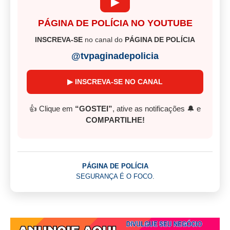
▶
PÁGINA DE POLÍCIA NO YOUTUBE
INSCREVA-SE
no canal do
PÁGINA DE POLÍCIA
@tvpaginadepolicia
▶ INSCREVA-SE NO CANAL
👍 Clique em
“GOSTEI”
, ative as notificações 🔔 e
COMPARTILHE!
PÁGINA DE POLÍCIA
SEGURANÇA É O FOCO.