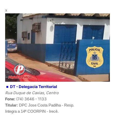
x
■ DT -
Delegacia Territorial
Rua Duque de Caxias, Centro
Fone:
(74) 3646 - 1133
Titular:
DPC
Jose Costa Padilha - Resp.
Integra a 14ª COORPIN - Irecê.