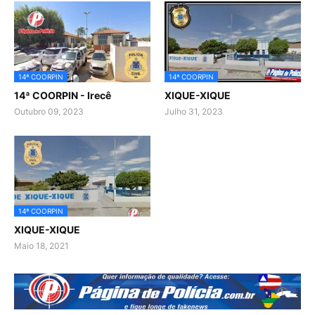
14ª COORPIN
14ª COORPIN
14ª COORPIN - Irecê
XIQUE-XIQUE
Outubro 09, 2023
Julho 31, 2023
14ª COORPIN
XIQUE-XIQUE
Maio 18, 2021