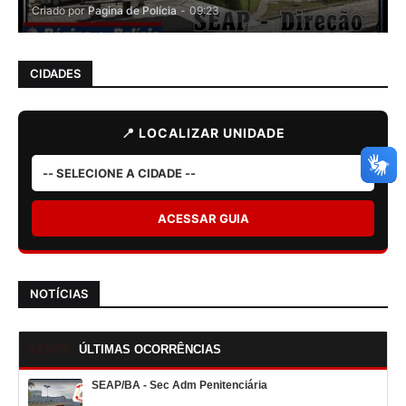
Criado por
Pagina de Polícia
-
09:23
CIDADES
📍 LOCALIZAR UNIDADE
ACESSAR GUIA
NOTÍCIAS
ÚLTIMAS OCORRÊNCIAS
SEAP/BA - Sec Adm Penitenciária