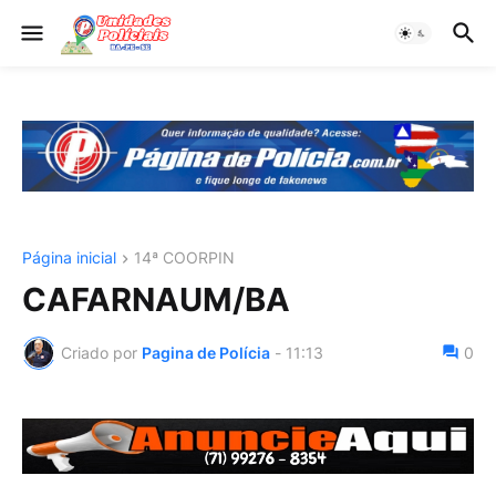
Página inicial
14ª COORPIN
CAFARNAUM/BA
Criado por
Pagina de Polícia
-
11:13
0