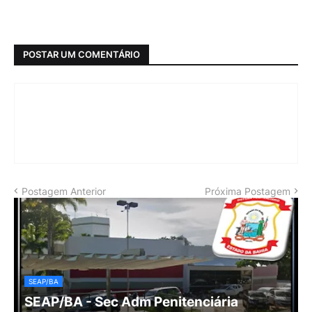
POSTAR UM COMENTÁRIO
Postagem Anterior
Próxima Postagem
SEAP/BA
SEAP/BA - Sec Adm Penitenciária