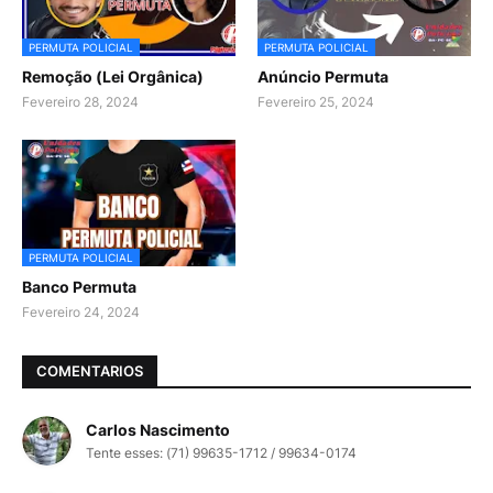
PERMUTA POLICIAL
PERMUTA POLICIAL
Remoção (Lei Orgânica)
Anúncio Permuta
Fevereiro 28, 2024
Fevereiro 25, 2024
PERMUTA POLICIAL
Banco Permuta
Fevereiro 24, 2024
COMENTARIOS
Carlos Nascimento
Tente esses: (71) 99635-1712 / 99634-0174