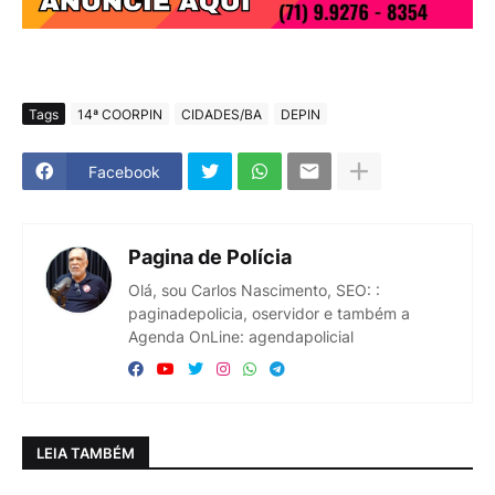
Tags
14ª COORPIN
CIDADES/BA
DEPIN
Facebook
Pagina de Polícia
Olá, sou Carlos Nascimento, SEO: :
paginadepolicia, oservidor e também a
Agenda OnLine: agendapolicial
LEIA TAMBÉM