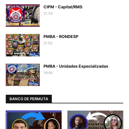
CIPM - Capital/RMS
21:34
PMBA - RONDESP
21:53
PMBA - Unidades Especializadas
19:48
BANCO DE PERMUTA