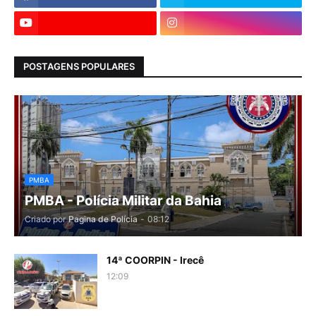
POSTAGENS POPULARES
PMBA
PMBA - Polícia Militar da Bahia
Criado por
Pagina de Polícia
-
08:12
14ª COORPIN - Irecê
12:09