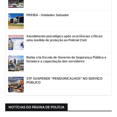
PRF/BA - Unidades Salvador
Atendimento psicológico após ocorrências críticas:
uma medida de proteção ao Policial Civil
Bahia cria Escola de Governo da Segurança Pública e
fortalece a capacitação dos servidores
STF SUSPENDE “PENDURICALHOS” NO SERVIÇO
PÚBLICO
NOTÍCIAS DO PÁGINA DE POLÍCIA