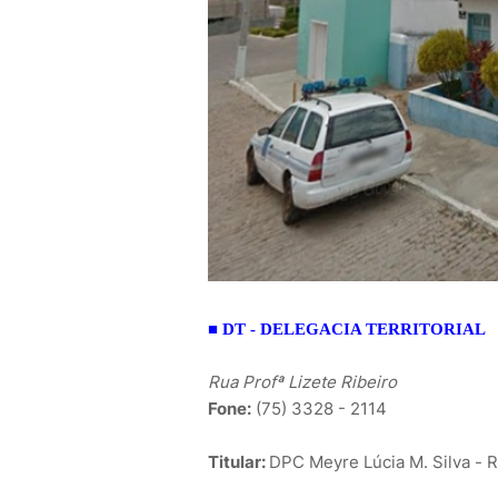
■
DT - DELEGACIA TERRITORIAL
Rua Profª Lizete Ribeiro
Fone:
(75) 3328 - 2114
Titular:
DPC Meyre Lúcia M. Silva - 