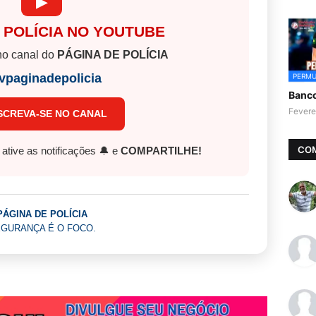
▶
 POLÍCIA NO YOUTUBE
o canal do
PÁGINA DE POLÍCIA
vpaginadepolicia
PERMU
Banc
Fevere
SCREVA-SE NO CANAL
CO
, ative as notificações 🔔 e
COMPARTILHE!
PÁGINA DE POLÍCIA
GURANÇA É O FOCO.