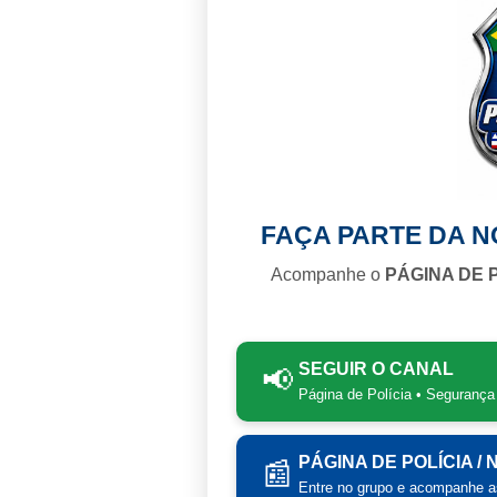
FAÇA PARTE DA 
Acompanhe o
PÁGINA DE 
SEGUIR O CANAL
📢
Página de Polícia • Segurança
PÁGINA DE POLÍCIA /
📰
Entre no grupo e acompanhe as