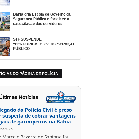
Bahia cria Escola de Governo da
Segurança Pública e fortalece a
capacitação dos servidores
STF SUSPENDE
“PENDURICALHOS” NO SERVIÇO
PÚBLICO
ÍCIAS DO PÁGINA DE POLÍCIA
 Últimas Notícias
legado da Polícia Civil é preso
r suspeita de cobrar vantagens
egais de garimpeiros na Bahia
08/2026
é Marcelo Bezerra de Santana foi