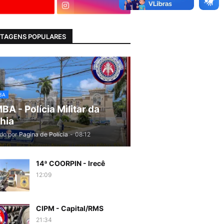
TAGENS POPULARES
BA
BA - Polícia Militar da
hia
do por
Pagina de Polícia
-
08:12
14ª COORPIN - Irecê
12:09
CIPM - Capital/RMS
21:34