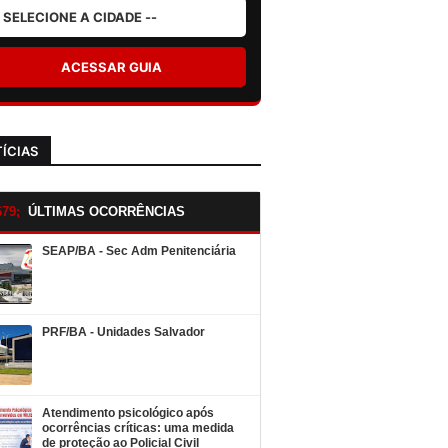
ACESSAR GUIA
ÍCIAS
ÚLTIMAS OCORRÊNCIAS
SEAP/BA - Sec Adm Penitenciária
PRF/BA - Unidades Salvador
Atendimento psicológico após
ocorrências críticas: uma medida
de proteção ao Policial Civil