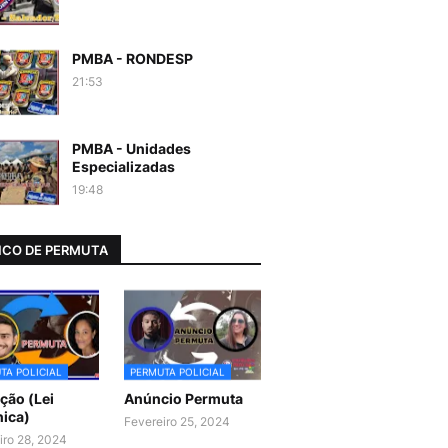
PMBA - RONDESP
21:53
PMBA - Unidades
Especializadas
19:48
CO DE PERMUTA
TA POLICIAL
PERMUTA POLICIAL
ão (Lei
Anúncio Permuta
ica)
Fevereiro 25, 2024
iro 28, 2024