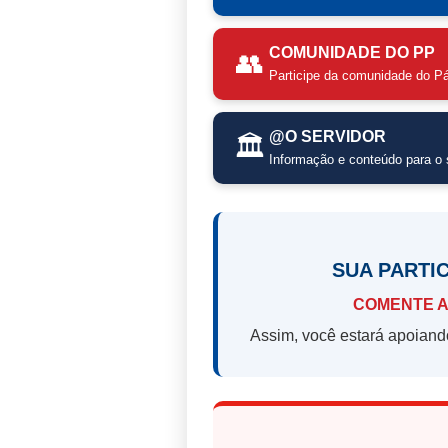
COMUNIDADE DO PP
👥
Participe da comunidade do Pá
@O SERVIDOR
🏛️
Informação e conteúdo para o s
SUA PARTI
COMENTE A
Assim, você estará apoiand