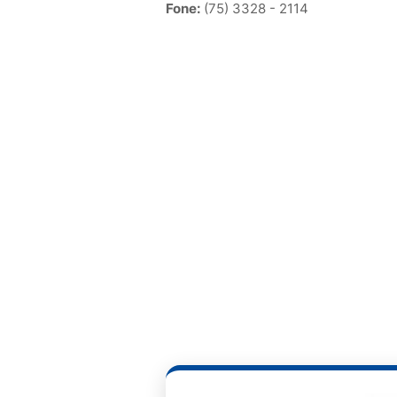
Fone:
(75) 3328 - 2114