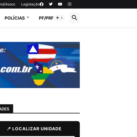
ind/Assoc
Legislação
POLÍCIAS
PF/PRF
ADES
📍 LOCALIZAR UNIDADE