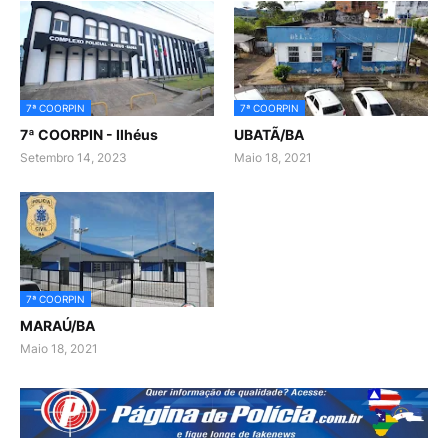
7ª COORPIN
7ª COORPIN
7ª COORPIN - Ilhéus
UBATÃ/BA
Setembro 14, 2023
Maio 18, 2021
7ª COORPIN
MARAÚ/BA
Maio 18, 2021