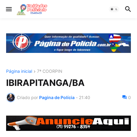
Página inicial
7ª COORPIN
IBIRAPITANGA/BA
Criado por
Pagina de Polícia
-
21:40
0