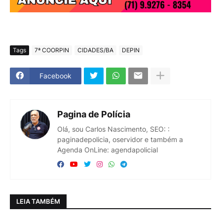
Tags
7ª COORPIN
CIDADES/BA
DEPIN
Facebook
Pagina de Polícia
Olá, sou Carlos Nascimento, SEO: :
paginadepolicia, oservidor e também a
Agenda OnLine: agendapolicial
LEIA TAMBÉM