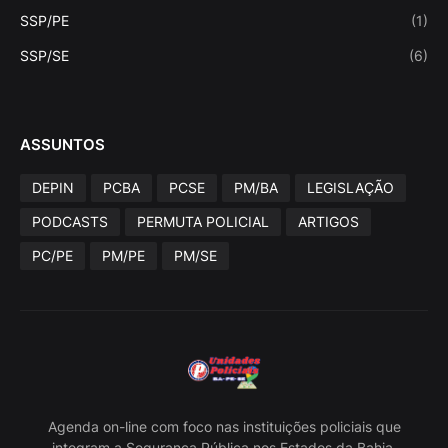
SSP/PE
(1)
SSP/SE
(6)
ASSUNTOS
DEPIN
PCBA
PCSE
PM/BA
LEGISLAÇÃO
PODCASTS
PERMUTA POLICIAL
ARTIGOS
PC/PE
PM/PE
PM/SE
Agenda on-line com foco nas instituições policiais que
integram a Segurança Pública nos Estados da Bahia,