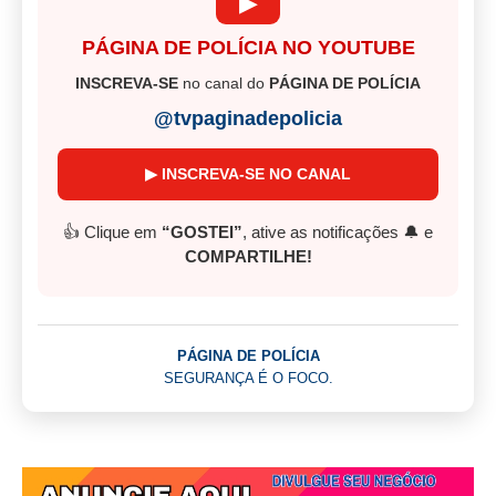
▶
PÁGINA DE POLÍCIA NO YOUTUBE
INSCREVA-SE
no canal do
PÁGINA DE POLÍCIA
@tvpaginadepolicia
▶ INSCREVA-SE NO CANAL
👍 Clique em
“GOSTEI”
, ative as notificações 🔔 e
COMPARTILHE!
PÁGINA DE POLÍCIA
SEGURANÇA É O FOCO.