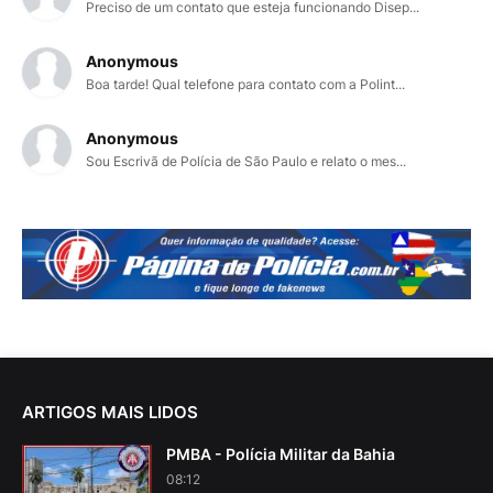
Preciso de um contato que esteja funcionando Disep...
Anonymous
Boa tarde! Qual telefone para contato com a Polint...
Anonymous
Sou Escrivã de Polícia de São Paulo e relato o mes...
ARTIGOS MAIS LIDOS
PMBA - Polícia Militar da Bahia
08:12