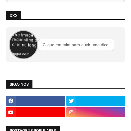
XXX
Clique em mim para ouvir uma dica!
SIGA-NOS
POSTAGENS POPULARES