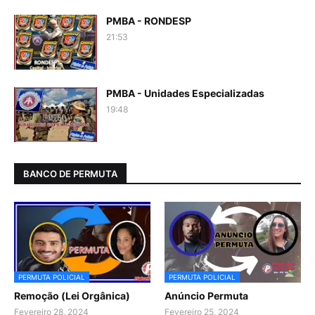
PMBA - RONDESP
21:53
PMBA - Unidades Especializadas
19:48
BANCO DE PERMUTA
PERMUTA POLICIAL
PERMUTA POLICIAL
Remoção (Lei Orgânica)
Anúncio Permuta
Fevereiro 28, 2024
Fevereiro 25, 2024