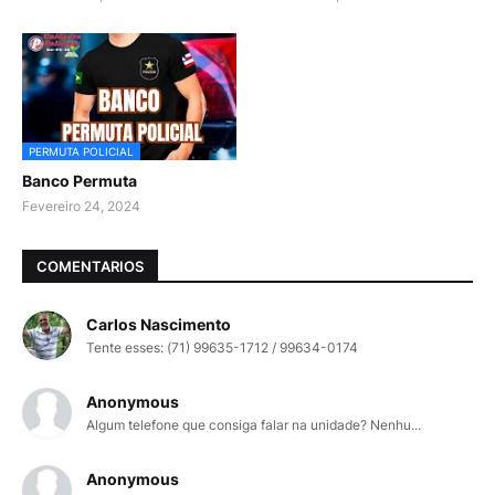
PERMUTA POLICIAL
Banco Permuta
Fevereiro 24, 2024
COMENTARIOS
Carlos Nascimento
Tente esses: (71) 99635-1712 / 99634-0174
Anonymous
Algum telefone que consiga falar na unidade? Nenhu...
Anonymous