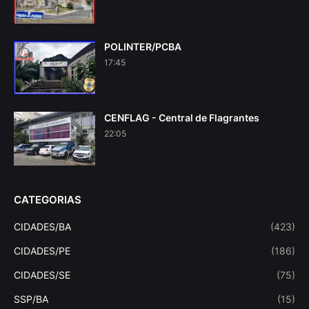
POLINTER/PCBA
17:45
CENFLAG - Central de Flagrantes
22:05
CATEGORIAS
CIDADES/BA
(423)
CIDADES/PE
(186)
CIDADES/SE
(75)
SSP/BA
(15)