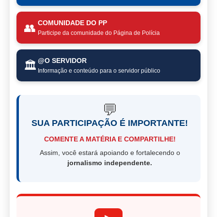
COMUNIDADE DO PP
👥
Participe da comunidade do Página de Polícia
@O SERVIDOR
🏛️
Informação e conteúdo para o servidor público
💬
SUA PARTICIPAÇÃO É IMPORTANTE!
COMENTE A MATÉRIA E COMPARTILHE!
Assim, você estará apoiando e fortalecendo o
jornalismo independente.