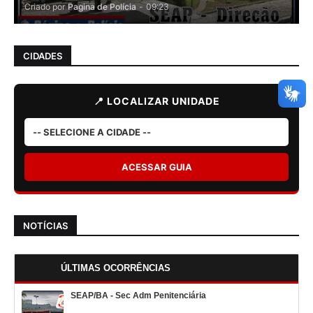
Criado por
Pagina de Polícia
-
09:23
CIDADES
📍 LOCALIZAR UNIDADE
ACESSAR GUIA
NOTÍCIAS
ÚLTIMAS OCORRÊNCIAS
SEAP/BA - Sec Adm Penitenciária