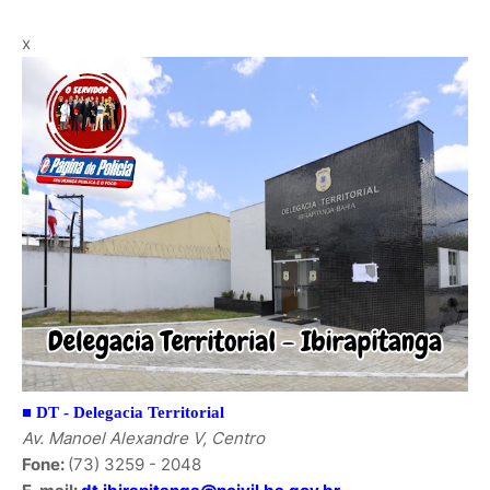
x
■ DT -
Delegacia Territorial
Av. Manoel Alexandre V, Centro
Fone:
(73) 3259 - 2048