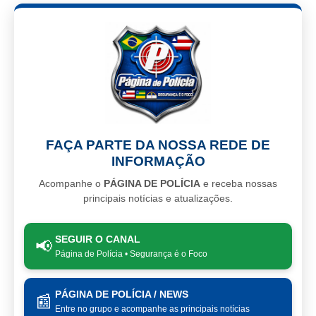
FAÇA PARTE DA NOSSA REDE DE
INFORMAÇÃO
Acompanhe o
PÁGINA DE POLÍCIA
e receba nossas
principais notícias e atualizações.
SEGUIR O CANAL
📢
Página de Polícia • Segurança é o Foco
PÁGINA DE POLÍCIA / NEWS
📰
Entre no grupo e acompanhe as principais notícias