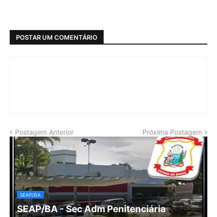
POSTAR UM COMENTÁRIO
Postagem Anterior
Próxima Postagem
SEAP/BA
SEAP/BA - Sec Adm Penitenciária