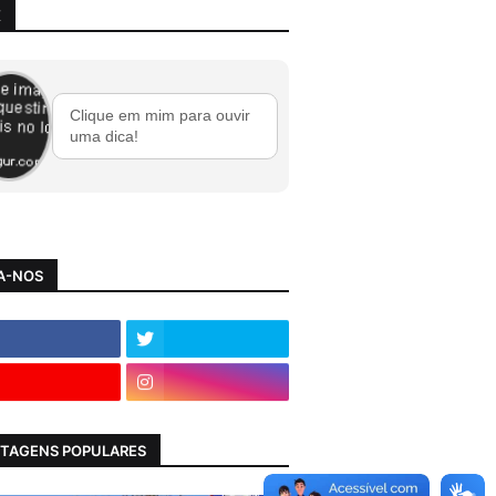
X
Clique em mim para ouvir
uma dica!
A-NOS
TAGENS POPULARES