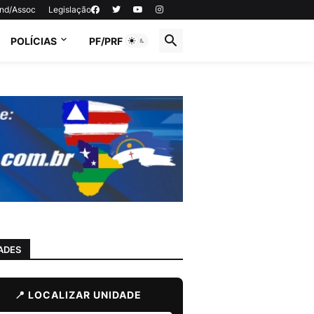
ind/Assoc
Legislação
POLÍCIAS
PF/PRF
ADES
📍 LOCALIZAR UNIDADE