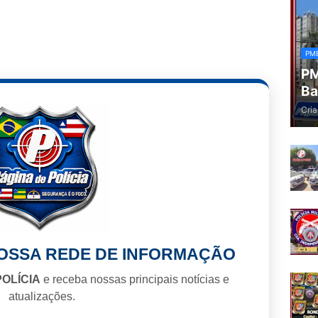
PM
PM
Ba
Cria
NOSSA REDE DE INFORMAÇÃO
POLÍCIA
e receba nossas principais notícias e
atualizações.