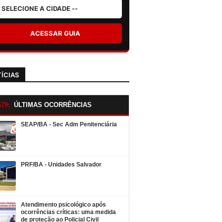
ACESSAR GUIA
ÍCIAS
ÚLTIMAS OCORRÊNCIAS
SEAP/BA - Sec Adm Penitenciária
PRF/BA - Unidades Salvador
Atendimento psicológico após
ocorrências críticas: uma medida
de proteção ao Policial Civil