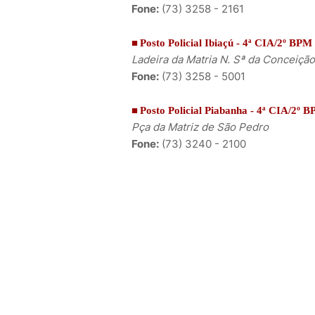
Fone:
(73) 3258 - 2161
■
Posto Policial Ibiaçú - 4ª CIA/2º BPM
Ladeira da Matria N. Sª da Conceição
Fone:
(73) 3258 - 5001
■
Posto Policial Piabanha - 4ª CIA/2º 
Pça da Matriz de São Pedro
Fone:
(73) 3240 - 2100