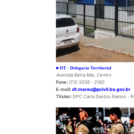
■
DT -
Delegacia Territorial
Avenida Beira Mar, Centro
Fone:
(73) 3258 - 2160
E-mail:
dt.marau@pcivil.ba.gov.br
Titular:
DPC Carla Santos Ramos - R