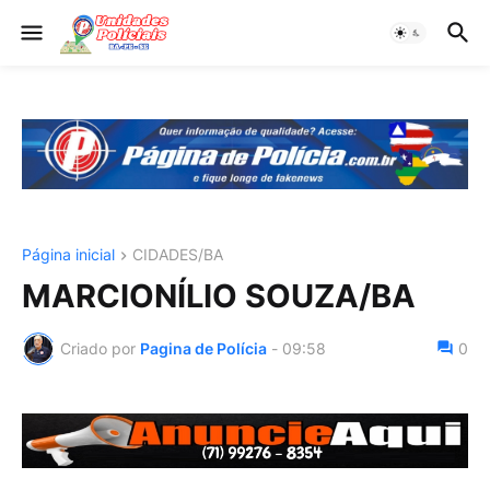
Página inicial
CIDADES/BA
MARCIONÍLIO SOUZA/BA
Criado por
Pagina de Polícia
-
09:58
0