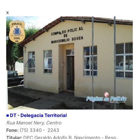
x
■ DT -
Delegacia Territorial
Rua Manoel Nery, Centro
Fone:
(75) 3340 - 2243
Titular:
DPC
Geraldo Adolfo B. Nascimento
- Resp.