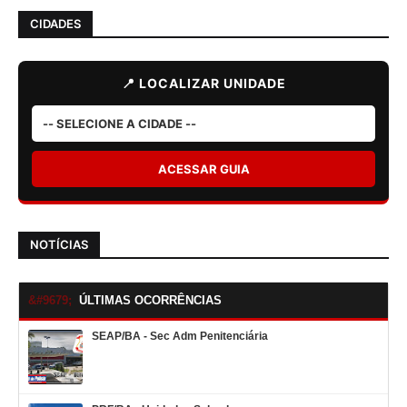
CIDADES
📍 LOCALIZAR UNIDADE
ACESSAR GUIA
NOTÍCIAS
ÚLTIMAS OCORRÊNCIAS
SEAP/BA - Sec Adm Penitenciária