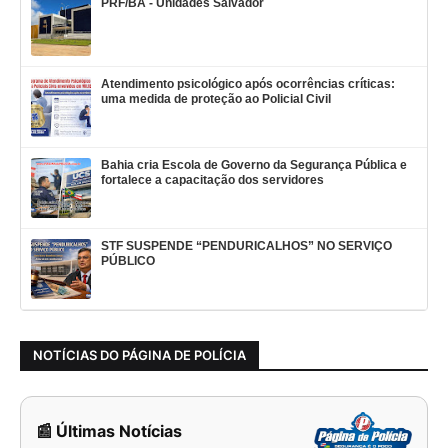
PRF/BA - Unidades Salvador
Atendimento psicológico após ocorrências críticas:
uma medida de proteção ao Policial Civil
Bahia cria Escola de Governo da Segurança Pública e
fortalece a capacitação dos servidores
STF SUSPENDE “PENDURICALHOS” NO SERVIÇO
PÚBLICO
NOTÍCIAS DO PÁGINA DE POLÍCIA
📰 Últimas Notícias