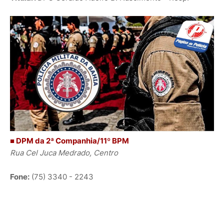
■ DPM da 2ª Companhia/11º BPM
Rua Cel Juca Medrado, Centro
Fone:
(75) 3340 - 2243