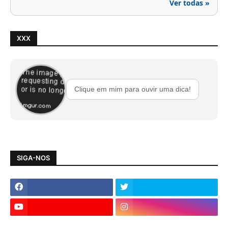
Ver todas »
XXX
Clique em mim para ouvir uma dica!
SIGA-NOS