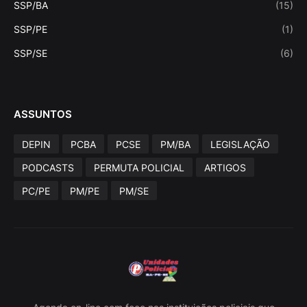
SSP/BA
(15)
SSP/PE
(1)
SSP/SE
(6)
ASSUNTOS
DEPIN
PCBA
PCSE
PM/BA
LEGISLAÇÃO
PODCASTS
PERMUTA POLICIAL
ARTIGOS
PC/PE
PM/PE
PM/SE