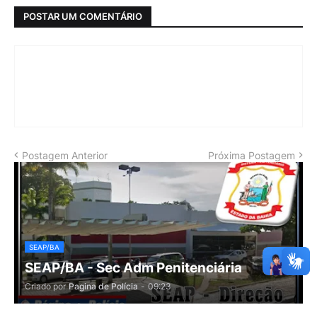
POSTAR UM COMENTÁRIO
Postagem Anterior
Próxima Postagem
SEAP/BA
SEAP/BA - Sec Adm Penitenciária
Criado por
Pagina de Polícia
-
09:23