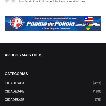
Sou Escrivã de Polícia de São Paulo e relato o mes...
ARTIGOS MAIS LIDOS
CATEGORIAS
CIDADES/BA
(423)
CIDADES/PE
(186)
CIDADES/SE
(75)