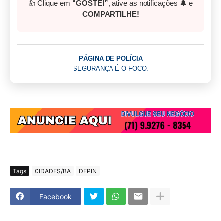
👍 Clique em
“GOSTEI”
, ative as notificações 🔔 e
COMPARTILHE!
PÁGINA DE POLÍCIA
SEGURANÇA É O FOCO.
Tags
CIDADES/BA
DEPIN
Facebook