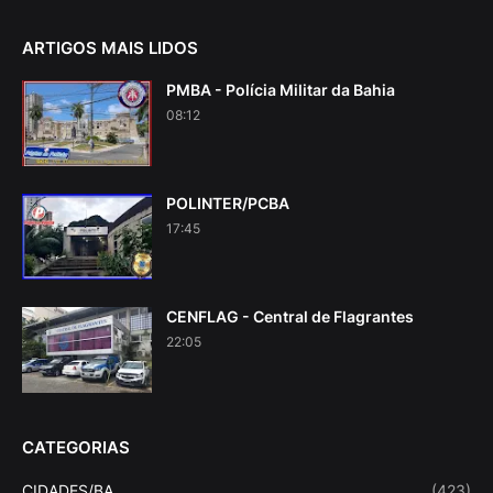
ARTIGOS MAIS LIDOS
PMBA - Polícia Militar da Bahia
08:12
POLINTER/PCBA
17:45
CENFLAG - Central de Flagrantes
22:05
CATEGORIAS
CIDADES/BA
(423)