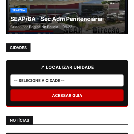
SEAP/BA
SEAP/BA - Sec Adm Penitenciária
Criado por
Pagina de Polícia
-
09:23
CIDADES
📍 LOCALIZAR UNIDADE
ACESSAR GUIA
NOTÍCIAS