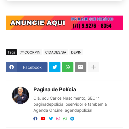
Tags
7ª COORPIN
CIDADES/BA
DEPIN
Facebook
Pagina de Polícia
Olá, sou Carlos Nascimento, SEO: :
paginadepolicia, oservidor e também a
Agenda OnLine: agendapolicial