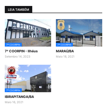
LEIA TAMBÉM
7ª COORPIN
7ª COORPIN
7ª COORPIN - Ilhéus
MARAÚ/BA
Setembro 14, 2023
Maio 18, 2021
7ª COORPIN
IBIRAPITANGA/BA
Maio 16, 2021