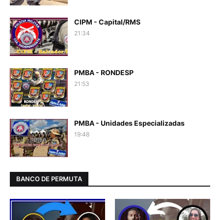
CIPM - Capital/RMS
21:34
PMBA - RONDESP
21:53
PMBA - Unidades Especializadas
19:48
BANCO DE PERMUTA