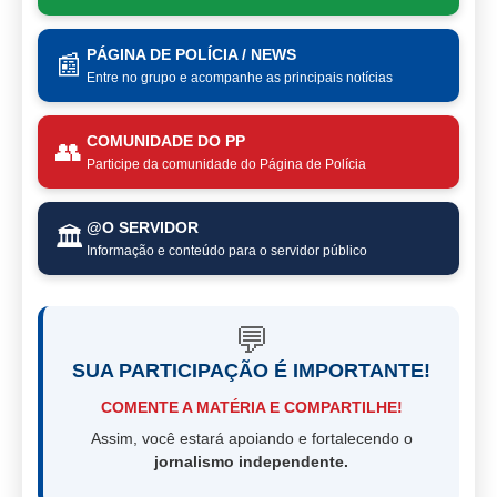
PÁGINA DE POLÍCIA / NEWS
📰
Entre no grupo e acompanhe as principais notícias
COMUNIDADE DO PP
👥
Participe da comunidade do Página de Polícia
@O SERVIDOR
🏛️
Informação e conteúdo para o servidor público
💬
SUA PARTICIPAÇÃO É IMPORTANTE!
COMENTE A MATÉRIA E COMPARTILHE!
Assim, você estará apoiando e fortalecendo o
jornalismo independente.