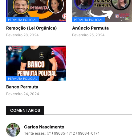
PERMUTA POLICIAL
PERMUTA POLICIAL
Remoção (Lei Orgânica)
Anúncio Permuta
Fevereiro 28, 2024
Fevereiro 25, 2024
PERMUTA POLICIAL
Banco Permuta
Fevereiro 24, 2024
COMENTARIOS
Carlos Nascimento
Tente esses: (71) 99635-1712 / 99634-0174