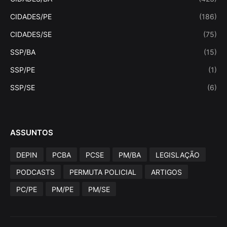
CIDADES/PE
(186)
CIDADES/SE
(75)
SSP/BA
(15)
SSP/PE
(1)
SSP/SE
(6)
ASSUNTOS
DEPIN
PCBA
PCSE
PM/BA
LEGISLAÇÃO
PODCASTS
PERMUTA POLICIAL
ARTIGOS
PC/PE
PM/PE
PM/SE