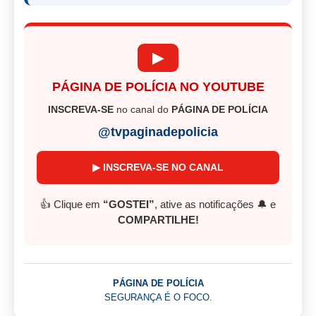
▶
PÁGINA DE POLÍCIA NO YOUTUBE
INSCREVA-SE
no canal do
PÁGINA DE POLÍCIA
@tvpaginadepolicia
▶ INSCREVA-SE NO CANAL
👍 Clique em
“GOSTEI”
, ative as notificações 🔔 e
COMPARTILHE!
PÁGINA DE POLÍCIA
SEGURANÇA É O FOCO.