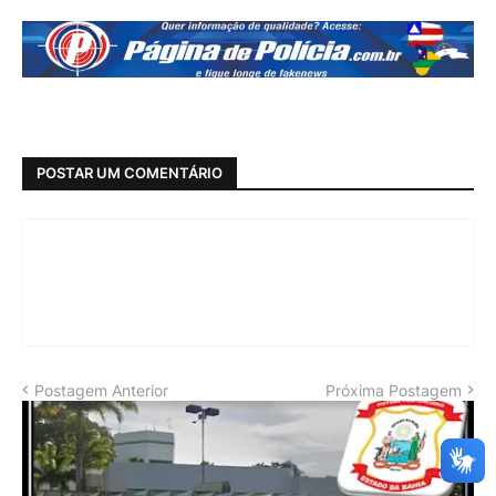
POSTAR UM COMENTÁRIO
Postagem Anterior
Próxima Postagem