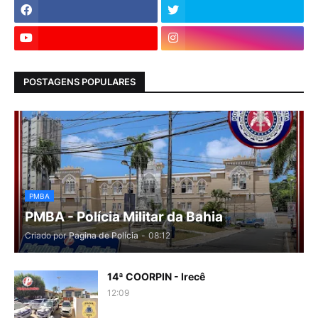
POSTAGENS POPULARES
PMBA
PMBA - Polícia Militar da Bahia
Criado por
Pagina de Polícia
-
08:12
14ª COORPIN - Irecê
12:09