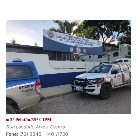
■ 3º Pelotão/55ª CIPM
Rua Landulfo Alves, Centro
Fone:
(73) 3345 - 1401/
1700