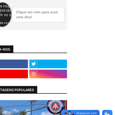
Clique em mim para ouvir
uma dica!
A-NOS
TAGENS POPULARES