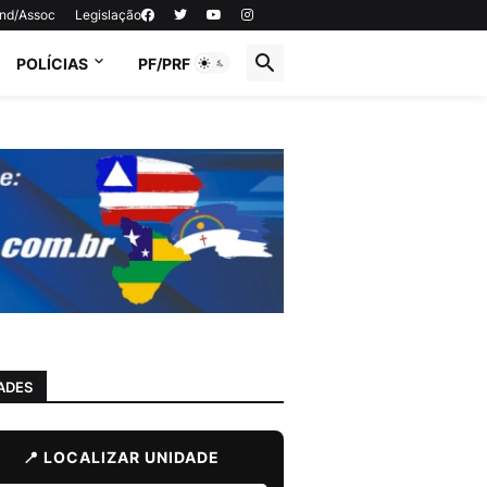
ind/Assoc
Legislação
POLÍCIAS
PF/PRF
ADES
📍 LOCALIZAR UNIDADE