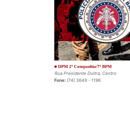
■ DPM 2ª Companhia/7º BPM
Rua Presidente Dultra, Centro
Fone:
(74) 3649 - 1196