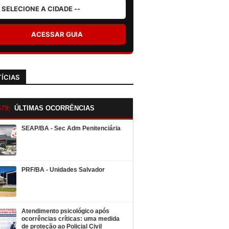
ACESSAR GUIA
ÍCIAS
ÚLTIMAS OCORRÊNCIAS
SEAP/BA - Sec Adm Penitenciária
PRF/BA - Unidades Salvador
Atendimento psicológico após
ocorrências críticas: uma medida
de proteção ao Policial Civil