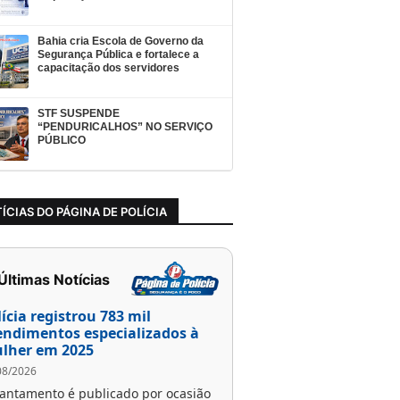
Bahia cria Escola de Governo da
Segurança Pública e fortalece a
capacitação dos servidores
STF SUSPENDE
“PENDURICALHOS” NO SERVIÇO
PÚBLICO
ÍCIAS DO PÁGINA DE POLÍCIA
 Últimas Notícias
lícia registrou 783 mil
endimentos especializados à
lher em 2025
08/2026
antamento é publicado por ocasião