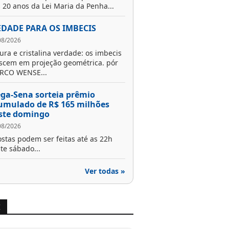
 20 anos da Lei Maria da Penha...
EDADE PARA OS IMBECIS
08/2026
ura e cristalina verdade: os imbecis
scem em projeção geométrica. pór
RCO WENSE...
ga-Sena sorteia prêmio
umulado de R$ 165 milhões
ste domingo
08/2026
stas podem ser feitas até as 22h
te sábado...
Ver todas »
X