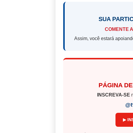
SUA PARTI
COMENTE A
Assim, você estará apoiand
PÁGINA DE
INSCREVA-SE
n
@t
▶ IN