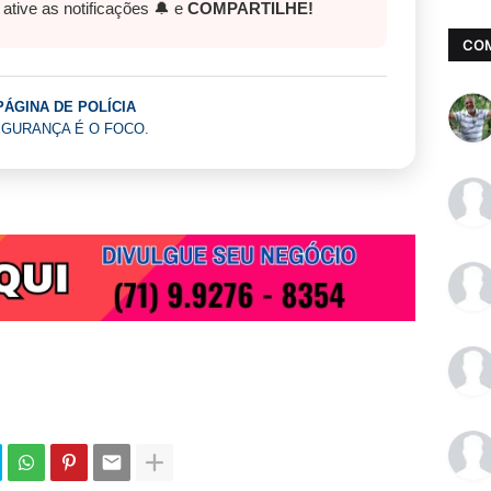
, ative as notificações 🔔 e
COMPARTILHE!
CO
PÁGINA DE POLÍCIA
GURANÇA É O FOCO.