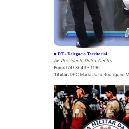
■ DT -
Delegacia Territorial
Av. Presidente Dutra, Centro
Fone:
(74) 3649 - 1196
Titular:
DPC Maria Jose Rodrigues Ma