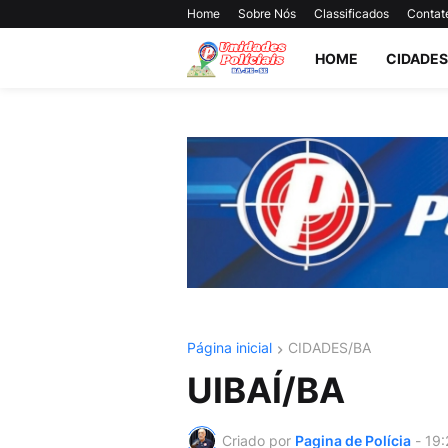
Home
Sobre Nós
Classificados
Contat
HOME
CIDADES
Página inicial
CIDADES/BA
UIBAÍ/BA
Criado por
Pagina de Polícia
-
19: