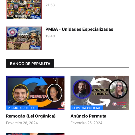
21:53
PMBA - Unidades Especializadas
19:48
BANCO DE PERMUTA
PERMUTA POLICIAL
PERMUTA POLICIAL
Remoção (Lei Orgânica)
Anúncio Permuta
Fevereiro 28, 2024
Fevereiro 25, 2024