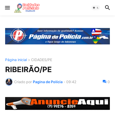
Página inicial
CIDADES/PE
RIBEIRÃO/PE
Criado por
Pagina de Polícia
-
09:42
0