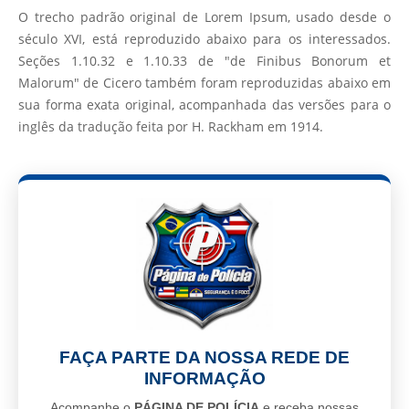
O trecho padrão original de Lorem Ipsum, usado desde o
século XVI, está reproduzido abaixo para os interessados.
Seções 1.10.32 e 1.10.33 de "de Finibus Bonorum et
Malorum" de Cicero também foram reproduzidas abaixo em
sua forma exata original, acompanhada das versões para o
inglês da tradução feita por H. Rackham em 1914.
FAÇA PARTE DA NOSSA REDE DE
INFORMAÇÃO
Acompanhe o
PÁGINA DE POLÍCIA
e receba nossas