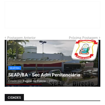
Postagem Anterior
Próxima Postagem
SEAP/BA
SEAP/BA - Sec Adm Penitenciária
Criado por
Pagina de Polícia
-
09:23
CIDADES