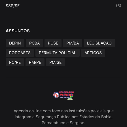
SSP/SE
(6)
ASSUNTOS
DEPIN
PCBA
PCSE
PM/BA
LEGISLAÇÃO
PODCASTS
PERMUTA POLICIAL
ARTIGOS
PC/PE
PM/PE
PM/SE
Agenda on-line com foco nas instituições policiais que
integram a Segurança Pública nos Estados da Bahia,
Pernambuco e Sergipe.