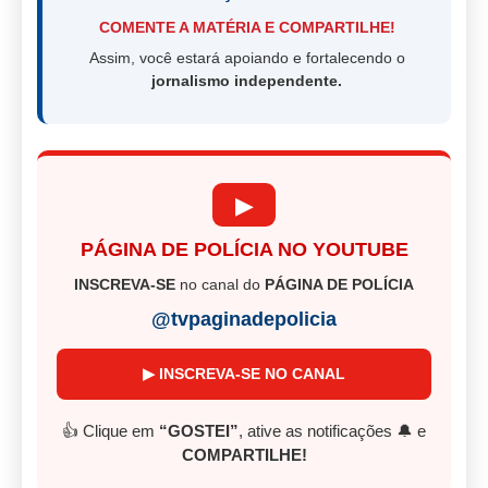
COMENTE A MATÉRIA E COMPARTILHE!
Assim, você estará apoiando e fortalecendo o
jornalismo independente.
▶
PÁGINA DE POLÍCIA NO YOUTUBE
INSCREVA-SE
no canal do
PÁGINA DE POLÍCIA
@tvpaginadepolicia
▶ INSCREVA-SE NO CANAL
👍 Clique em
“GOSTEI”
, ative as notificações 🔔 e
COMPARTILHE!