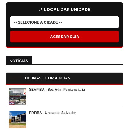
📍 LOCALIZAR UNIDADE
ACESSAR GUIA
NOTÍCIAS
ÚLTIMAS OCORRÊNCIAS
SEAP/BA - Sec Adm Penitenciária
PRF/BA - Unidades Salvador