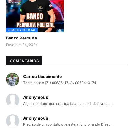
PERMUTA POLICIAL
Banco Permuta
Fevereiro 24, 2024
COMENTARIOS
Carlos Nascimento
Tente esses: (71) 99635-1712 / 99634-0174
Anonymous
Algum telefone que consiga falar na unidade? Nenhu...
Anonymous
Preciso de um contato que esteja funcionando Disep...