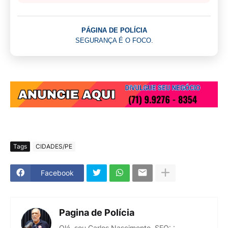
PÁGINA DE POLÍCIA
SEGURANÇA É O FOCO.
Tags
CIDADES/PE
Facebook
Pagina de Polícia
Olá, sou Carlos Nascimento, SEO: :