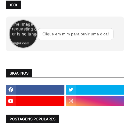
XXX
Clique em mim para ouvir uma dica!
SIGA-NOS
POSTAGENS POPULARES