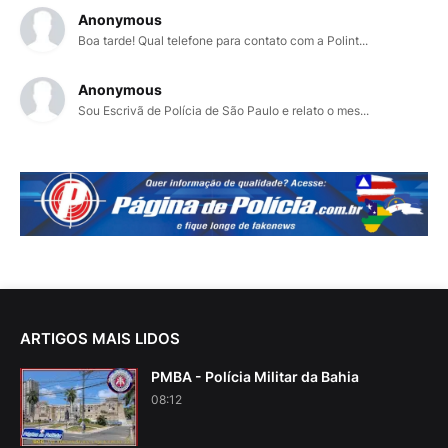
Anonymous
Boa tarde! Qual telefone para contato com a Polint...
Anonymous
Sou Escrivã de Polícia de São Paulo e relato o mes...
ARTIGOS MAIS LIDOS
PMBA - Polícia Militar da Bahia
08:12