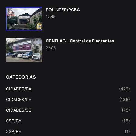
POLINTER/PCBA
17:45
CENFLAG - Central de Flagrantes
22:05
CATEGORIAS
CIDADES/BA
(423)
CIDADES/PE
(186)
CIDADES/SE
(75)
SSP/BA
(15)
SSP/PE
(1)