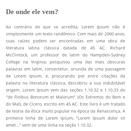
De onde ele vem?
Ao contrário do que se acredita, Lorem Ipsum não é
simplesmente um texto randômico. Com mais de 2000 anos,
suas raízes podem ser encontradas em uma obra de
literatura latina clássica datada de 45 AC. Richard
McClintock, um professor de latim do Hampden-Sydney
College na Virginia, pesquisou uma das mais obscuras
palavras em latim, consectetur, oriunda de uma passagem
de Lorem Ipsum, e, procurando por entre citações da
palavra na literatura clássica, descobriu a sua indubitável
origem. Lorem Ipsum vem das seções 1.10.32 e 1.10.33 do
"de Finibus Bonorum et Malorum" (Os Extremos do Bem e
do Mal), de Cícero, escrito em 45 AC. Este livro é um tratado
de teoria da ética muito popular na época da Renascença. A
primeira linha de Lorem Ipsum, "Lorem Ipsum dolor sit
amet..." vem de uma linha na seção 1.10.32.