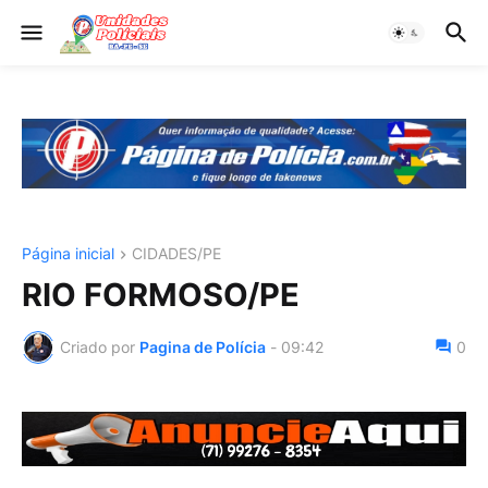
Página inicial
CIDADES/PE
RIO FORMOSO/PE
Criado por
Pagina de Polícia
-
09:42
0