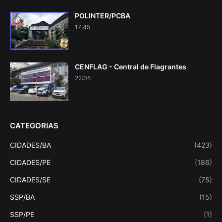
POLINTER/PCBA
17:45
CENFLAG - Central de Flagrantes
22:05
CATEGORIAS
CIDADES/BA
(423)
CIDADES/PE
(186)
CIDADES/SE
(75)
SSP/BA
(15)
SSP/PE
(1)