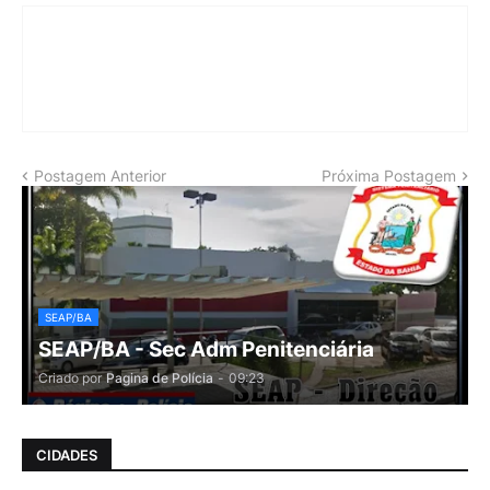
Postagem Anterior
Próxima Postagem
SEAP/BA
SEAP/BA - Sec Adm Penitenciária
Criado por
Pagina de Polícia
-
09:23
CIDADES