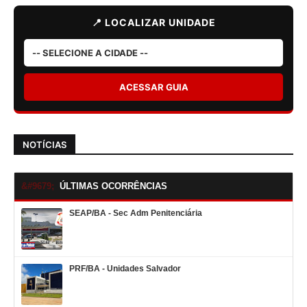
📍 LOCALIZAR UNIDADE
ACESSAR GUIA
NOTÍCIAS
ÚLTIMAS OCORRÊNCIAS
SEAP/BA - Sec Adm Penitenciária
PRF/BA - Unidades Salvador