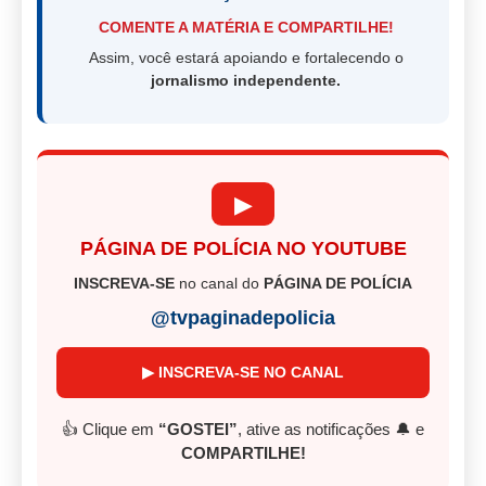
COMENTE A MATÉRIA E COMPARTILHE!
Assim, você estará apoiando e fortalecendo o
jornalismo independente.
▶
PÁGINA DE POLÍCIA NO YOUTUBE
INSCREVA-SE
no canal do
PÁGINA DE POLÍCIA
@tvpaginadepolicia
▶ INSCREVA-SE NO CANAL
👍 Clique em
“GOSTEI”
, ative as notificações 🔔 e
COMPARTILHE!