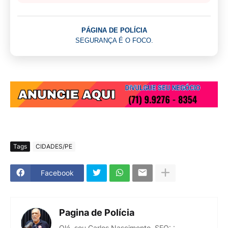
PÁGINA DE POLÍCIA
SEGURANÇA É O FOCO.
Tags
CIDADES/PE
Facebook
Pagina de Polícia
Olá, sou Carlos Nascimento, SEO: :