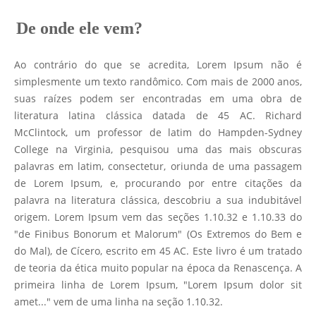
De onde ele vem?
Ao contrário do que se acredita, Lorem Ipsum não é
simplesmente um texto randômico. Com mais de 2000 anos,
suas raízes podem ser encontradas em uma obra de
literatura latina clássica datada de 45 AC. Richard
McClintock, um professor de latim do Hampden-Sydney
College na Virginia, pesquisou uma das mais obscuras
palavras em latim, consectetur, oriunda de uma passagem
de Lorem Ipsum, e, procurando por entre citações da
palavra na literatura clássica, descobriu a sua indubitável
origem. Lorem Ipsum vem das seções 1.10.32 e 1.10.33 do
"de Finibus Bonorum et Malorum" (Os Extremos do Bem e
do Mal), de Cícero, escrito em 45 AC. Este livro é um tratado
de teoria da ética muito popular na época da Renascença. A
primeira linha de Lorem Ipsum, "Lorem Ipsum dolor sit
amet..." vem de uma linha na seção 1.10.32.