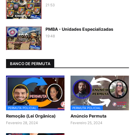
21:53
PMBA - Unidades Especializadas
19:48
BANCO DE PERMUTA
PERMUTA POLICIAL
PERMUTA POLICIAL
Remoção (Lei Orgânica)
Anúncio Permuta
Fevereiro 28, 2024
Fevereiro 25, 2024