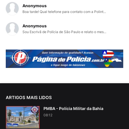
Anonymous
Boa tarde! Qual telefone para contato com a Polint...
Anonymous
Sou Escrivã de Polícia de São Paulo e relato o mes...
ARTIGOS MAIS LIDOS
PMBA - Polícia Militar da Bahia
08:12