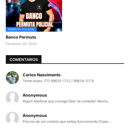
PERMUTA POLICIAL
Banco Permuta
Fevereiro 24, 2024
COMENTARIOS
Carlos Nascimento
Tente esses: (71) 99635-1712 / 99634-0174
Anonymous
Algum telefone que consiga falar na unidade? Nenhu...
Anonymous
Preciso de um contato que esteja funcionando Disep...