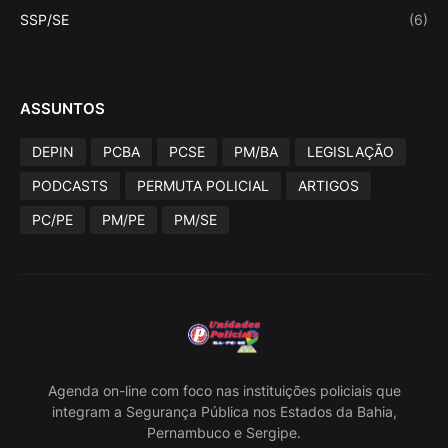
SSP/SE
(6)
ASSUNTOS
DEPIN
PCBA
PCSE
PM/BA
LEGISLAÇÃO
PODCASTS
PERMUTA POLICIAL
ARTIGOS
PC/PE
PM/PE
PM/SE
Agenda on-line com foco nas instituições policiais que
integram a Segurança Pública nos Estados da Bahia,
Pernambuco e Sergipe.