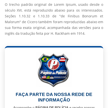
O trecho padrão original de Lorem Ipsum, usado desde o
século XVI, está reproduzido abaixo para os interessados.
Seções 1.10.32 e 1.10.33 de "de Finibus Bonorum et
Malorum" de Cicero também foram reproduzidas abaixo em
sua forma exata original, acompanhada das versões para o
inglês da tradução feita por H. Rackham em 1914.
FAÇA PARTE DA NOSSA REDE DE
INFORMAÇÃO
Acompanhe o
PÁGINA DE POLÍCIA
e receba nossas