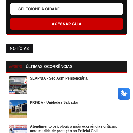
ACESSAR GUIA
NOTÍCIAS
ÚLTIMAS OCORRÊNCIAS
SEAP/BA - Sec Adm Penitenciária
PRF/BA - Unidades Salvador
Atendimento psicológico após ocorrências críticas:
uma medida de proteção ao Policial Civil