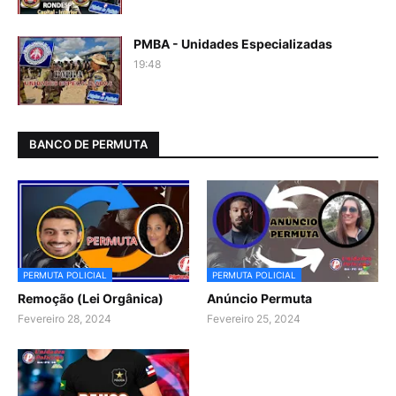
PMBA - Unidades Especializadas
19:48
BANCO DE PERMUTA
PERMUTA POLICIAL
PERMUTA POLICIAL
Remoção (Lei Orgânica)
Anúncio Permuta
Fevereiro 28, 2024
Fevereiro 25, 2024