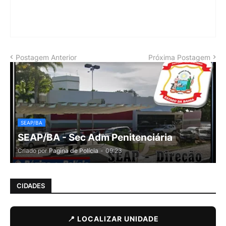
Postagem Anterior
Próxima Postagem
SEAP/BA
SEAP/BA - Sec Adm Penitenciária
Criado por
Pagina de Polícia
-
09:23
CIDADES
📍 LOCALIZAR UNIDADE