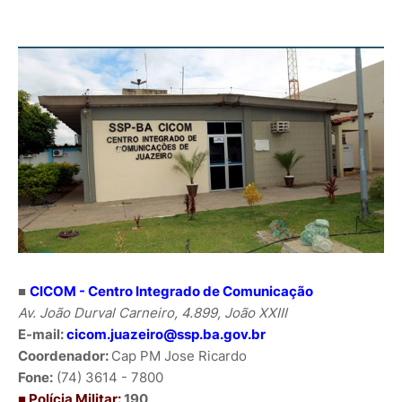
■
CICOM - Centro Integrado de Comunicação
Av. João Durval Carneiro, 4.899, João XXIII
E-mail:
cicom.juazeiro@ssp.ba.gov.br
Coordenador:
Cap PM Jose Ricardo
Fone:
(74) 3614 - 7800
■ Polícia Militar:
190