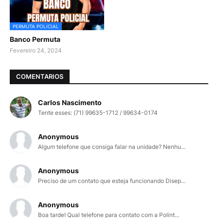
PERMUTA POLICIAL
Banco Permuta
Fevereiro 24, 2024
COMENTARIOS
Carlos Nascimento
Tente esses: (71) 99635-1712 / 99634-0174
Anonymous
Algum telefone que consiga falar na unidade? Nenhu...
Anonymous
Preciso de um contato que esteja funcionando Disep...
Anonymous
Boa tarde! Qual telefone para contato com a Polint...