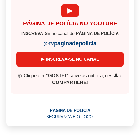
▶
PÁGINA DE POLÍCIA NO YOUTUBE
INSCREVA-SE
no canal do
PÁGINA DE POLÍCIA
@tvpaginadepolicia
▶ INSCREVA-SE NO CANAL
👍 Clique em
“GOSTEI”
, ative as notificações 🔔 e
COMPARTILHE!
PÁGINA DE POLÍCIA
SEGURANÇA É O FOCO.