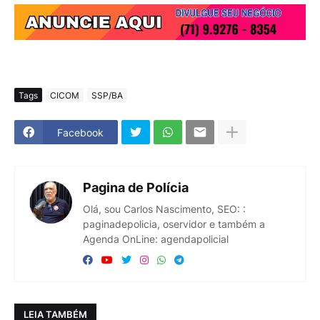
Tags
CICOM
SSP/BA
Facebook
Pagina de Polícia
Olá, sou Carlos Nascimento, SEO: :
paginadepolicia, oservidor e também a
Agenda OnLine: agendapolicial
LEIA TAMBÉM