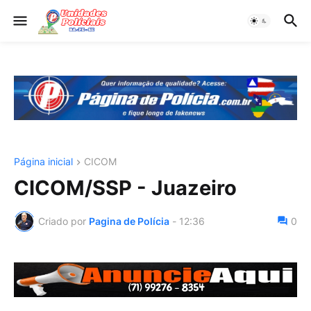
Página inicial
CICOM
CICOM/SSP - Juazeiro
Criado por
Pagina de Polícia
-
12:36
0