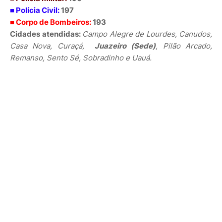
■ Polícia Civil:
197
■ Corpo de Bombeiros:
193
Cidades atendidas:
Campo Alegre de Lourdes, Canudos,
Casa Nova, Curaçá,
Juazeiro (Sede)
, Pilão Arcado,
Remanso, Sento Sé, Sobradinho e Uau
á.