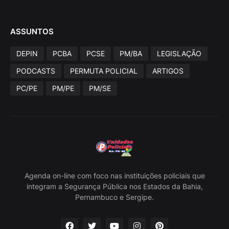
ASSUNTOS
DEPIN
PCBA
PCSE
PM/BA
LEGISLAÇÃO
PODCASTS
PERMUTA POLICIAL
ARTIGOS
PC/PE
PM/PE
PM/SE
Agenda on-line com foco nas instituições policiais que
integram a Segurança Pública nos Estados da Bahia,
Pernambuco e Sergipe.