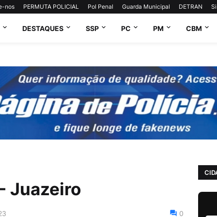
e-nos
PERMUTA POLICIAL
Pol Penal
Guarda Municipal
DETRAN
S
DESTAQUES
SSP
PC
PM
CBM
CID
 Juazeiro
23
0