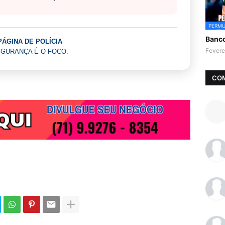
PERMU
Banc
PÁGINA DE POLÍCIA
Fevere
GURANÇA É O FOCO.
CO