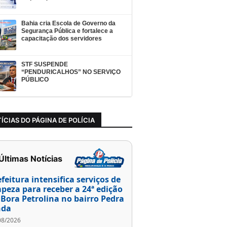
Bahia cria Escola de Governo da
Segurança Pública e fortalece a
capacitação dos servidores
STF SUSPENDE
“PENDURICALHOS” NO SERVIÇO
PÚBLICO
ÍCIAS DO PÁGINA DE POLÍCIA
 Últimas Notícias
efeitura intensifica serviços de
mpeza para receber a 24ª edição
 Bora Petrolina no bairro Pedra
nda
08/2026