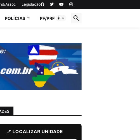
ind/Assoc
Legislação
POLÍCIAS
PF/PRF
ADES
📍 LOCALIZAR UNIDADE