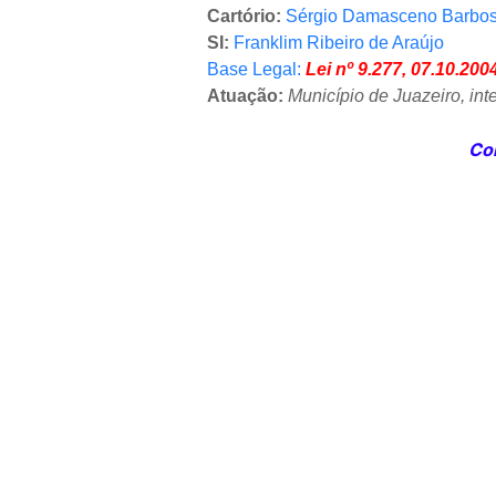
Cartório:
Sérgio Damasceno Barbo
SI:
Franklim Ribeiro de Araújo
Base Legal:
Lei nº 9.277, 07.10.200
Atuação:
M
unicípio de Juazeiro, in
Com