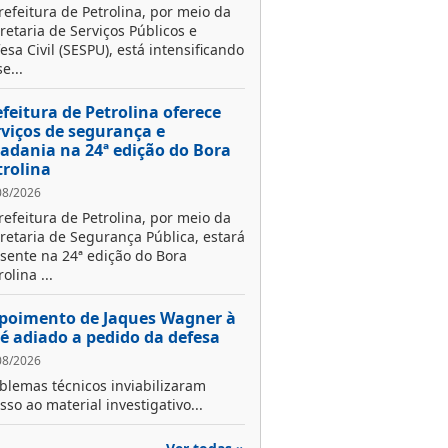
refeitura de Petrolina, por meio da
retaria de Serviços Públicos e
esa Civil (SESPU), está intensificando
e...
efeitura de Petrolina oferece
rviços de segurança e
dadania na 24ª edição do Bora
trolina
08/2026
refeitura de Petrolina, por meio da
retaria de Segurança Pública, estará
sente na 24ª edição do Bora
rolina ...
poimento de Jaques Wagner à
 é adiado a pedido da defesa
08/2026
blemas técnicos inviabilizaram
sso ao material investigativo...