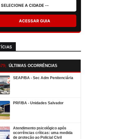
ACESSAR GUIA
ÍCIAS
ÚLTIMAS OCORRÊNCIAS
SEAP/BA - Sec Adm Penitenciária
PRF/BA - Unidades Salvador
Atendimento psicológico após
ocorrências críticas: uma medida
de proteção ao Policial Civil