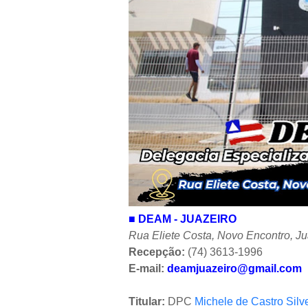
■
DEAM - JUAZEIRO
Rua Eliete Costa, Novo Encontro, Ju
Recepção:
(74)
3613-1996
E-mail:
deamjuazeiro@gmail.com
Titular:
DPC
Michele de Castro Silv