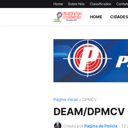
Home
Sobre Nós
Classificados
Contat
HOME
CIDADES
Página inicial
DPMCV
DEAM/DPMCV -
Criado por
Pagina de Polícia
-
12: