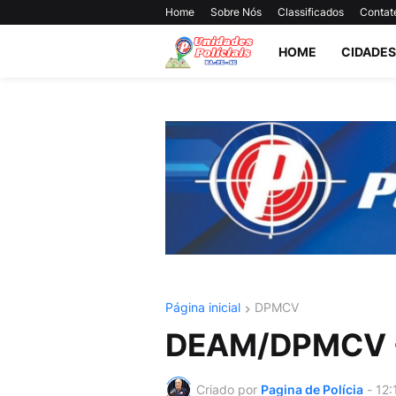
Home
Sobre Nós
Classificados
Contat
HOME
CIDADES
Página inicial
DPMCV
DEAM/DPMCV - 
Criado por
Pagina de Polícia
-
12: