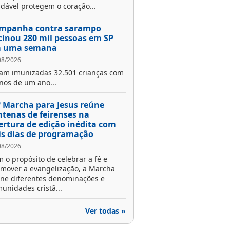
dável protegem o coração...
mpanha contra sarampo
cinou 280 mil pessoas em SP
 uma semana
08/2026
am imunizadas 32.501 crianças com
os de um ano...
ª Marcha para Jesus reúne
ntenas de feirenses na
ertura de edição inédita com
is dias de programação
08/2026
 o propósito de celebrar a fé e
mover a evangelização, a Marcha
ne diferentes denominações e
unidades cristã...
Ver todas »