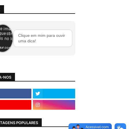
X
Clique em mim para ouvir
uma dica!
A-NOS
TAGENS POPULARES