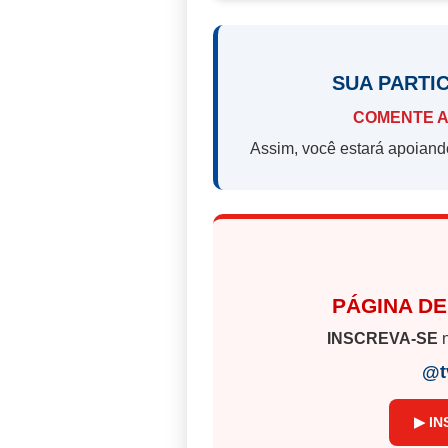
SUA PARTI
COMENTE A
Assim, você estará apoiand
PÁGINA DE
INSCREVA-SE
n
@t
▶ IN