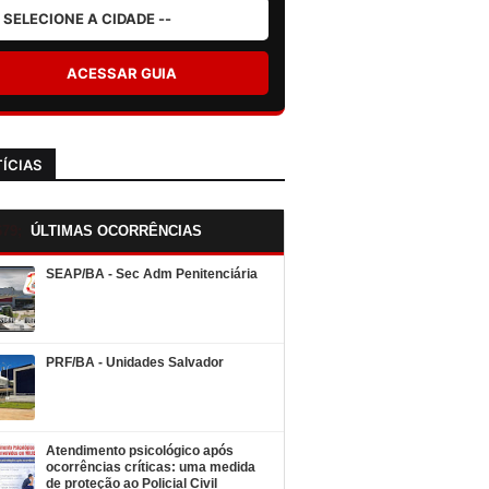
ACESSAR GUIA
ÍCIAS
ÚLTIMAS OCORRÊNCIAS
SEAP/BA - Sec Adm Penitenciária
PRF/BA - Unidades Salvador
Atendimento psicológico após
ocorrências críticas: uma medida
de proteção ao Policial Civil