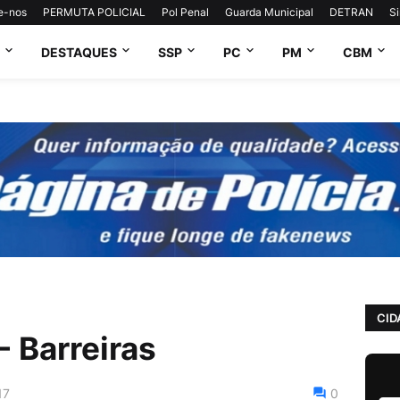
e-nos
PERMUTA POLICIAL
Pol Penal
Guarda Municipal
DETRAN
S
DESTAQUES
SSP
PC
PM
CBM
CID
Barreiras
17
0