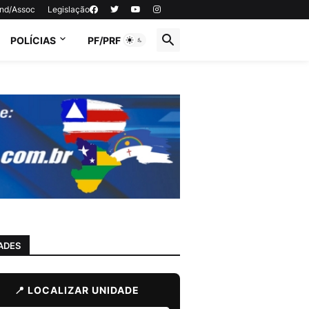
ind/Assoc
Legislação
POLÍCIAS
PF/PRF
ADES
📍 LOCALIZAR UNIDADE